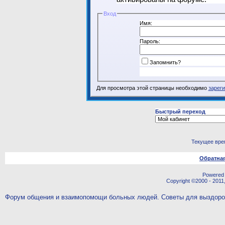
Вход
Имя:
Пароль:
Запомнить?
Для просмотра этой страницы необходимо
зарег
Быстрый переход
Текущее вре
Обратная
Powered b
Copyright ©2000 - 2011,
Форум общения и взаимопомощи больных людей. Советы для выздор