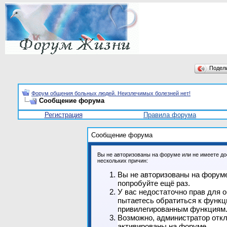
Подел
Форум общения больных людей. Неизлечимых болезней нет!
Сообщение форума
Регистрация
Правила форума
Сообщение форума
Вы не авторизованы на форуме или не имеете дос
нескольких причин:
Вы не авторизованы на форуме
попробуйте ещё раз.
У вас недостаточно прав для 
пытаетесь обратиться к функц
привилегированным функциям
Возможно, администратор откл
активированы на форуме.