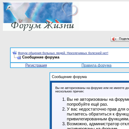
Подел
Форум общения больных людей. Неизлечимых болезней нет!
Сообщение форума
Регистрация
Правила форума
Сообщение форума
Вы не авторизованы на форуме или не имеете дос
нескольких причин:
Вы не авторизованы на форуме
попробуйте ещё раз.
У вас недостаточно прав для 
пытаетесь обратиться к функц
привилегированным функциям
Возможно, администратор откл
активированы на форуме.