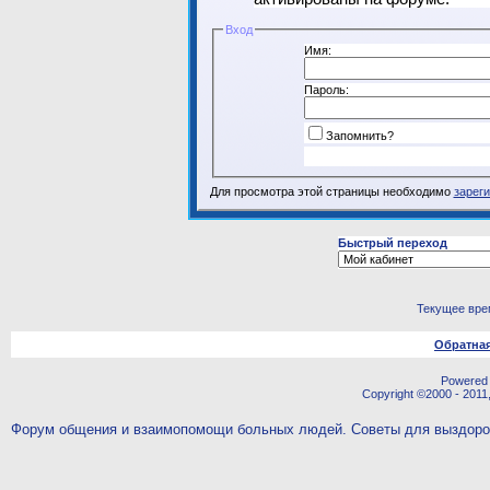
Вход
Имя:
Пароль:
Запомнить?
Для просмотра этой страницы необходимо
зарег
Быстрый переход
Текущее вре
Обратная
Powered b
Copyright ©2000 - 2011,
Форум общения и взаимопомощи больных людей. Советы для выздор