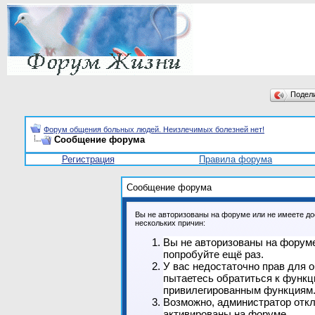
Подел
Форум общения больных людей. Неизлечимых болезней нет!
Сообщение форума
Регистрация
Правила форума
Сообщение форума
Вы не авторизованы на форуме или не имеете дос
нескольких причин:
Вы не авторизованы на форуме
попробуйте ещё раз.
У вас недостаточно прав для 
пытаетесь обратиться к функц
привилегированным функциям
Возможно, администратор откл
активированы на форуме.