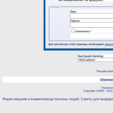
Вход
Имя:
Пароль:
Запомнить?
Для просмотра этой страницы необходимо
зарег
Быстрый переход
Текущее вре
Обратная
Powered b
Copyright ©2000 - 2011,
Форум общения и взаимопомощи больных людей. Советы для выздор