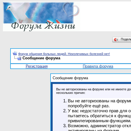
Подел
Форум общения больных людей. Неизлечимых болезней нет!
Сообщение форума
Регистрация
Правила форума
Сообщение форума
Вы не авторизованы на форуме или не имеете дос
нескольких причин:
Вы не авторизованы на форуме
попробуйте ещё раз.
У вас недостаточно прав для 
пытаетесь обратиться к функц
привилегированным функциям
Возможно, администратор откл
активированы на форуме.