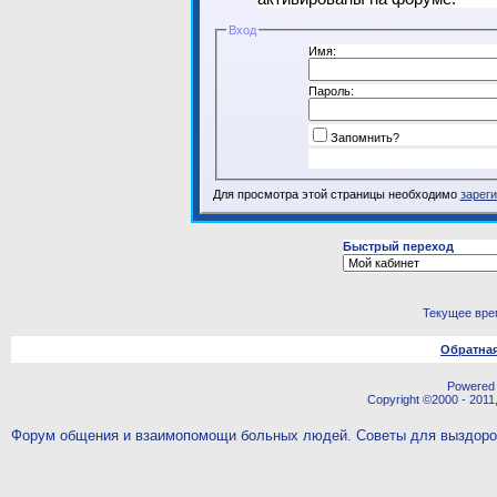
Вход
Имя:
Пароль:
Запомнить?
Для просмотра этой страницы необходимо
зарег
Быстрый переход
Текущее вре
Обратная
Powered b
Copyright ©2000 - 2011,
Форум общения и взаимопомощи больных людей. Советы для выздор