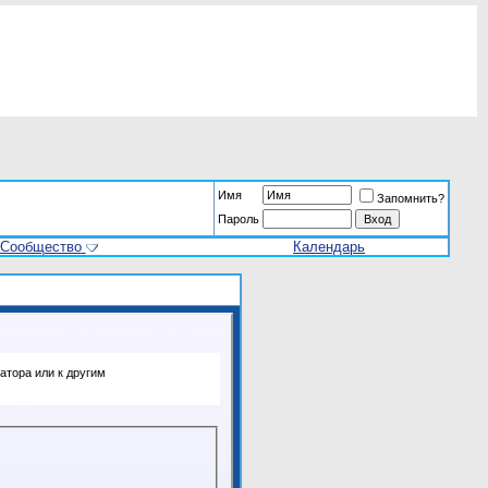
Имя
Запомнить?
Пароль
Сообщество
Календарь
атора или к другим