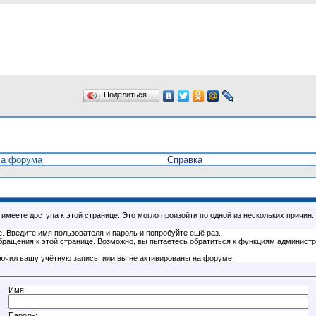
Поделиться…
ла форума
Справка
имеете доступа к этой странице. Это могло произойти по одной из нескольких причин:
. Введите имя пользователя и пароль и попробуйте ещё раз.
бращения к этой странице. Возможно, вы пытаетесь обратиться к функциям администр
.
ючил вашу учётную запись, или вы не активированы на форуме.
Имя:
Пароль: