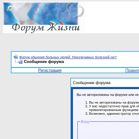
Форум общения больных людей. Неизлечимых болезней нет!
Сообщение форума
Регистрация
Прави
Сообщение форума
Вы не авторизованы на форуме или не 
Вы не авторизованы на форуме
У вас недостаточно прав для о
привилегированным функциям
Возможно, администратор откл
Вход