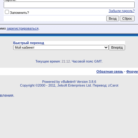
Забыли пароль?
Запомнить?
димо
зарегистрироваться
.
Быстрый переход
Текущее время:
21:12
. Часовой пояс GMT.
Обратная связь
-
Форум
Powered by vBulletin® Version 3.8.6
Copyright ©2000 - 2011, Jelsoft Enterprises Ltd. Перевод: zCarot
овления.