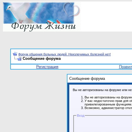
Форум общения больных людей. Неизлечимых болезней нет!
Сообщение форума
Регистрация
Прави
Сообщение форума
Вы не авторизованы на форуме или не 
Вы не авторизованы на форуме
У вас недостаточно прав для о
привилегированным функциям
Возможно, администратор откл
Вход