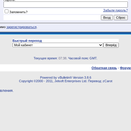
Забыли пароль?
Запомнить?
димо
зарегистрироваться
.
Быстрый переход
Текущее время:
07:38
. Часовой пояс GMT.
Обратная связь
-
Форум
Powered by vBulletin® Version 3.8.6
Copyright ©2000 - 2011, Jelsoft Enterprises Ltd. Перевод: zCarot
овления.