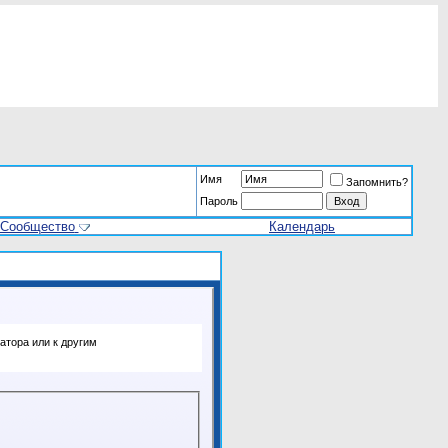
Имя
Запомнить?
Пароль
Сообщество
Календарь
атора или к другим