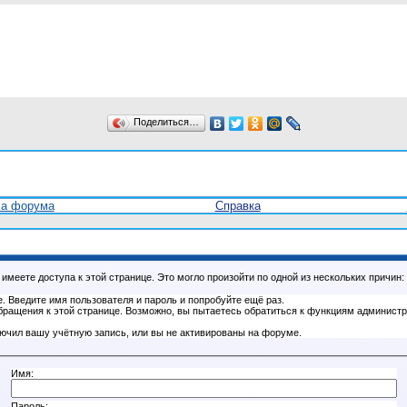
Поделиться…
ла форума
Справка
имеете доступа к этой странице. Это могло произойти по одной из нескольких причин:
. Введите имя пользователя и пароль и попробуйте ещё раз.
бращения к этой странице. Возможно, вы пытаетесь обратиться к функциям администр
.
ючил вашу учётную запись, или вы не активированы на форуме.
Имя:
Пароль: