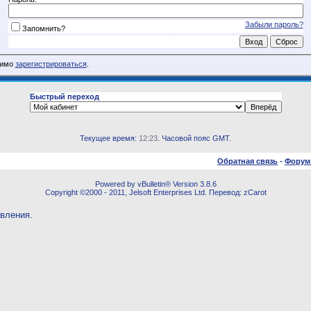
Забыли пароль?
Запомнить?
димо
зарегистрироваться
.
Быстрый переход
Текущее время:
12:23
. Часовой пояс GMT.
Обратная связь
-
Форум
Powered by vBulletin® Version 3.8.6
Copyright ©2000 - 2011, Jelsoft Enterprises Ltd. Перевод: zCarot
овления.