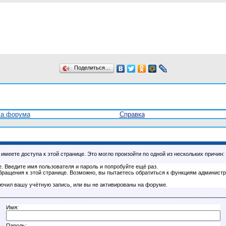
Поделиться…
ла форума
Справка
имеете доступа к этой странице. Это могло произойти по одной из нескольких причин:
. Введите имя пользователя и пароль и попробуйте ещё раз.
бращения к этой странице. Возможно, вы пытаетесь обратиться к функциям администр
.
ючил вашу учётную запись, или вы не активированы на форуме.
Имя:
Пароль: