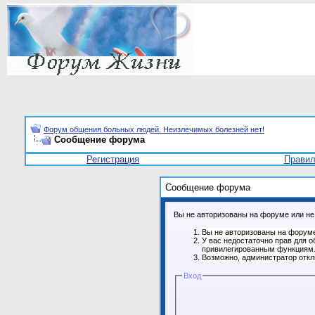
Форум общения больных людей. Неизлечимых болезней нет!
Сообщение форума
Регистрация
Прави
Сообщение форума
Вы не авторизованы на форуме или не 
Вы не авторизованы на форуме
У вас недостаточно прав для о
привилегированным функциям
Возможно, администратор откл
Вход