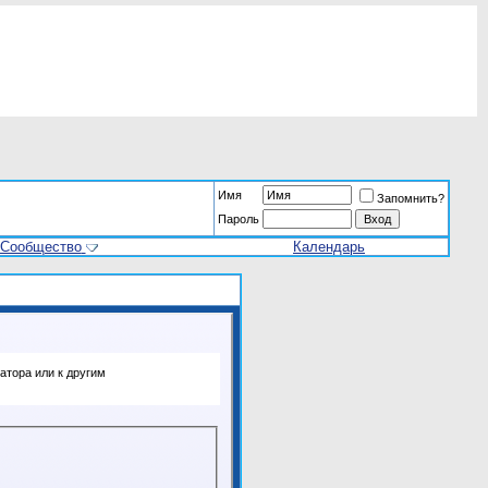
Имя
Запомнить?
Пароль
Сообщество
Календарь
атора или к другим