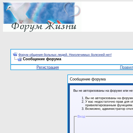
Форум общения больных людей. Неизлечимых болезней нет!
Сообщение форума
Регистрация
Прави
Сообщение форума
Вы не авторизованы на форуме или не 
Вы не авторизованы на форуме
У вас недостаточно прав для о
привилегированным функциям
Возможно, администратор откл
Вход