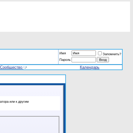
Имя
Запомнить?
Пароль
Сообщество
Календарь
атора или к другим