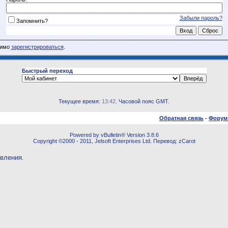
Забыли пароль?
Запомнить?
димо
зарегистрироваться
.
Быстрый переход
Текущее время:
13:42
. Часовой пояс GMT.
Обратная связь
-
Форум
Powered by vBulletin® Version 3.8.6
Copyright ©2000 - 2011, Jelsoft Enterprises Ltd. Перевод: zCarot
овления.