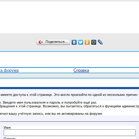
Поделиться…
ла форума
Справка
имеете доступа к этой странице. Это могло произойти по одной из нескольких причин:
. Введите имя пользователя и пароль и попробуйте ещё раз.
бращения к этой странице. Возможно, вы пытаетесь обратиться к функциям администр
.
ючил вашу учётную запись, или вы не активированы на форуме.
Имя:
Пароль: