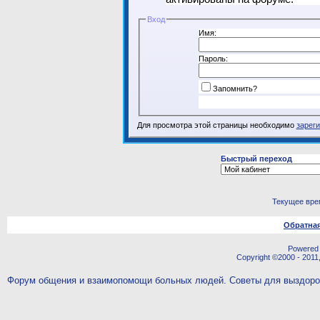
Вход
Имя:
Пароль:
Запомнить?
Для просмотра этой страницы необходимо
зарег
Быстрый переход
Текущее вре
Обратная
Powered b
Copyright ©2000 - 2011,
Форум общения и взаимопомощи больных людей. Советы для выздор