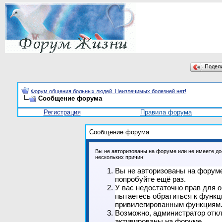
Подел
Форум общения больных людей. Неизлечимых болезней нет!
Сообщение форума
Регистрация
Правила форума
Сообщение форума
Вы не авторизованы на форуме или не имеете дос
нескольких причин:
Вы не авторизованы на форуме
попробуйте ещё раз.
У вас недостаточно прав для 
пытаетесь обратиться к функц
привилегированным функциям
Возможно, администратор откл
активированы на форуме.