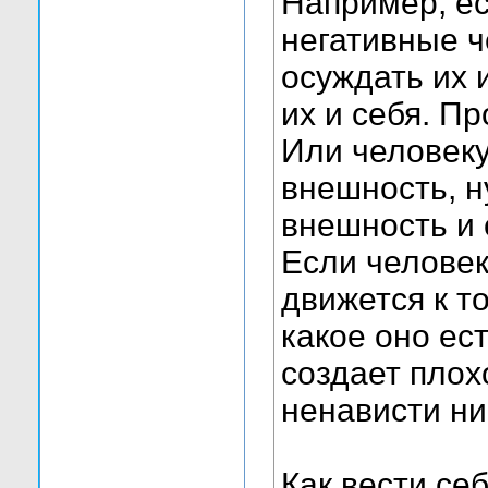
Например, ес
негативные ч
осуждать их 
их и себя. П
Или человеку
внешность, н
внешность и 
Если человек
движется к т
какое оно ес
создает плох
ненависти ни 
Как вести се