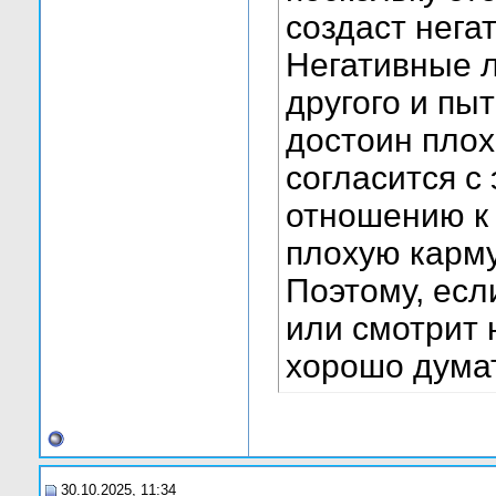
создаст нега
Негативные л
другого и пыт
достоин плох
согласится с
отношению к 
плохую карму
Поэтому, если
или смотрит 
хорошо думат
30.10.2025, 11:34