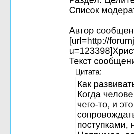
Список модера
Автор сообщен
[url=http://foru
u=123398]Христ
Текст сообщен
Цитата:
Как развиват
Когда челове
чего-то, и эт
сопровождат
поступками,