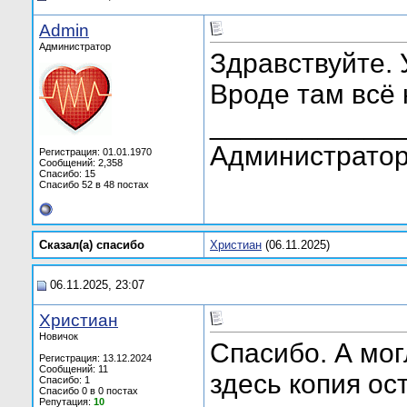
Admin
Администратор
Здравствуйте.
Вроде там всё
____________
Администратор
Регистрация: 01.01.1970
Сообщений: 2,358
Спасибо: 15
Спасибо 52 в 48 постах
Сказал(а) cпасибо
Христиан
(06.11.2025)
06.11.2025, 23:07
Христиан
Новичок
Спасибо. А мог
Регистрация: 13.12.2024
Сообщений: 11
здесь копия ос
Спасибо: 1
Спасибо 0 в 0 постах
Репутация:
10