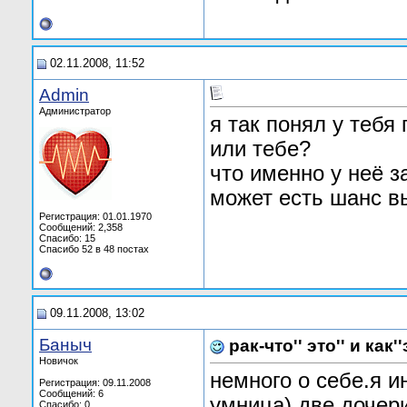
02.11.2008, 11:52
Admin
Администратор
я так понял у тебя
или тебе?
что именно у неё з
может есть шанс в
Регистрация: 01.01.1970
Сообщений: 2,358
Спасибо: 15
Спасибо 52 в 48 постах
09.11.2008, 13:02
Баныч
рак-что'' это'' и как''
Новичок
немного о себе.я и
Регистрация: 09.11.2008
Сообщений: 6
умница),две дочери
Спасибо: 0