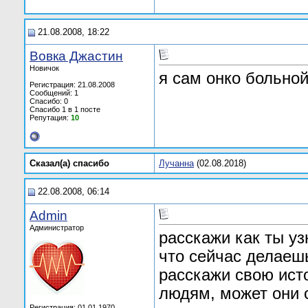
21.08.2008, 18:22
Вовка Джастин
Новичок
я сам онко больно
Регистрация: 21.08.2008
Сообщений: 1
Спасибо: 0
Спасибо 1 в 1 посте
Репутация:
10
Сказал(а) cпасибо
Лучанна
(02.08.2018)
22.08.2008, 06:14
Admin
Администратор
расскажи как ты уз
что сейчас делаеш
расскажи свою ист
людям, может они 
Регистрация: 01.01.1970