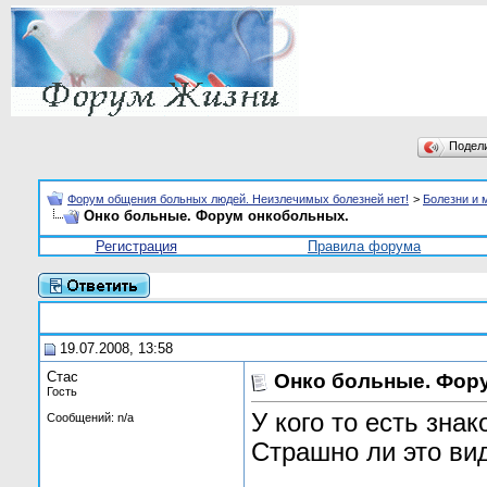
Подел
Форум общения больных людей. Неизлечимых болезней нет!
>
Болезни и 
Онко больные. Форум онкобольных.
Регистрация
Правила форума
19.07.2008, 13:58
Стас
Онко больные. Фор
Гость
У кого то есть зна
Сообщений: n/a
Страшно ли это ви