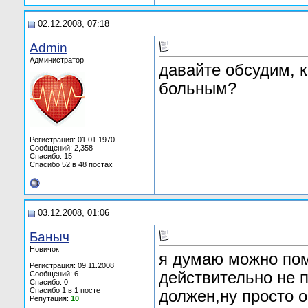
02.12.2008, 07:18
Admin
Администратор
давайте обсудим, 
больным?
Регистрация: 01.01.1970
Сообщений: 2,358
Спасибо: 15
Спасибо 52 в 48 постах
03.12.2008, 01:06
Баныч
Новичок
я думаю можно пом
Регистрация: 09.11.2008
действительно не 
Сообщений: 6
Спасибо: 0
Спасибо 1 в 1 посте
должен,ну просто 
Репутация:
10