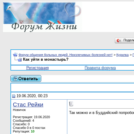
Подел
Форум общения больных людей. Неизлечимых болезней нет!
>
Курилка
>
Как уйти в монастырь?
Регистрация
Правила форума
19.06.2020, 00:23
Стас Рейки
Новичок
Так можно и в Буддийский попробов
Регистрация: 19.06.2020
Сообщений: 4
Спасибо: 0
Спасибо 0 в 0 постах
Репутация:
10