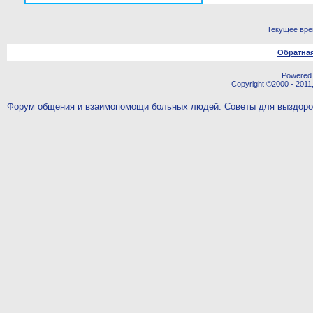
Текущее вр
Обратная
Powered b
Copyright ©2000 - 2011,
Форум общения и взаимопомощи больных людей. Советы для выздор