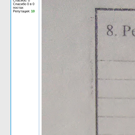
Спасибо: 0
Спасибо 0 в 0
постах
Репутация:
10