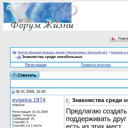
Подел
Форум общения больных людей. Неизлечимых болезней нет!
>
Болезни и 
Знакомства среди онкобольных
Регистрация
Правила форума
06.01.2009, 16:40
evgeiva 1974
Знакомства среди 
Новичок
Предлагаю создать
Регистрация: 01.01.2009
Адрес: тольятти
поддерживать друг 
Сообщений: 25
Спасибо: 0
есть из этих мест
Спасибо 1 в 1 посте