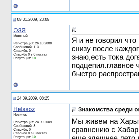
09.01.2009, 23:09
ОЗЯ
Местный
Я и не говорил что
Регистрация: 26.10.2008
снизу после каждог
Сообщений: 113
Спасибо: 0
Спасибо 0 в 0 постах
знаю,есть тока дога
Репутация:
10
подцепил.главное 
быстро распростра
24.09.2009, 08:25
Helssoz
Знакомства среди 
Новичок
Мы живем на Харьг
Регистрация: 24.09.2009
Сообщений: 3
сравнению с Хабар
Спасибо: 0
Спасибо 0 в 0 постах
еще здешнее лето н
Репутация:
10