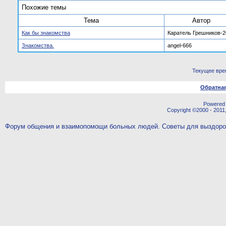
Похожие темы
Тема
Автор
Как бы знакомства
Каратель Грешников-2
Знакомства.
angel-666
Текущее вре
Обратная
Powered b
Copyright ©2000 - 2011,
Форум общения и взаимопомощи больных людей. Советы для выздор