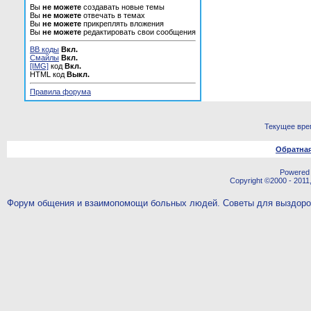
Вы
не можете
создавать новые темы
Вы
не можете
отвечать в темах
Вы
не можете
прикреплять вложения
Вы
не можете
редактировать свои сообщения
BB коды
Вкл.
Смайлы
Вкл.
[IMG]
код
Вкл.
HTML код
Выкл.
Правила форума
Текущее вре
Обратная
Powered b
Copyright ©2000 - 2011,
Форум общения и взаимопомощи больных людей. Советы для выздор