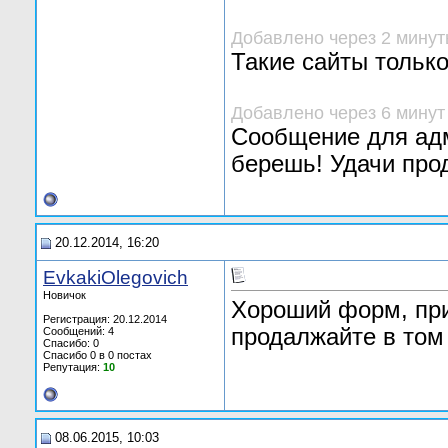
Добавлено через 2 мину
Такие сайты тольк
Добавлено через 6 минут
Сообщение для адм
берешь! Удачи про
20.12.2014, 16:20
EvkakiOlegovich
Новичок
Хороший форм, при
Регистрация: 20.12.2014
продалжайте в том
Сообщений: 4
Спасибо: 0
Спасибо 0 в 0 постах
Репутация:
10
08.06.2015, 10:03