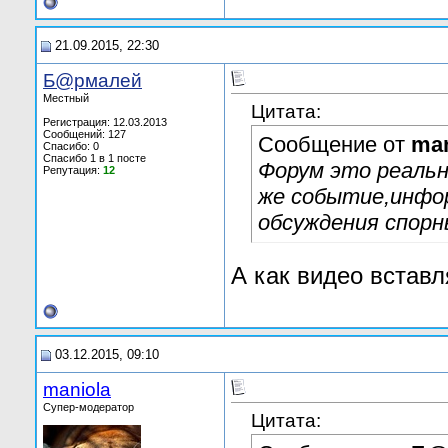
21.09.2015, 22:30
Б@рмалей
Местный
Цитата:
Регистрация: 12.03.2013
Сообщений: 127
Сообщение от
man
Спасибо: 0
Спасибо 1 в 1 посте
Форум это реальн
Репутация:
12
же событие,инфо
обсуждения спорн
А как видео вставл
03.12.2015, 09:10
maniola
Супер-модератор
Цитата: