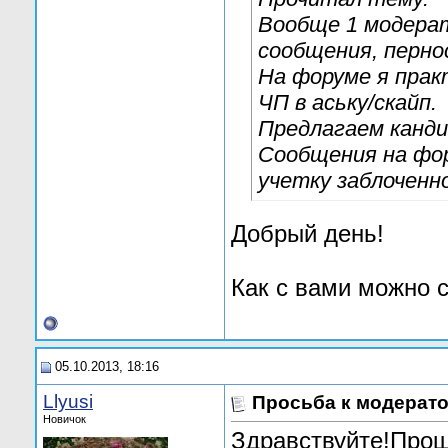
Вообще 1 модерат
сообщения, перно
На форуме я прак
ЧП в аську/скайп.
Предлагаем канд
Сообщения на фор
учетку заблоченн
Добрый день!
Как с вами можно с
05.10.2013, 18:16
Llyusi
Просьба к модерат
Новичок
Здравствуйте!Прош