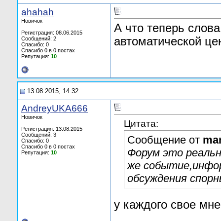
ahahah
Новичок
А что теперь сло
Регистрация: 08.06.2015
автоматической це
Сообщений: 2
Спасибо: 0
Спасибо 0 в 0 постах
Репутация:
10
13.08.2015, 14:32
AndreyUKA666
Новичок
Цитата:
Регистрация: 13.08.2015
Сообщений: 3
Сообщение от
man
Спасибо: 0
Спасибо 0 в 0 постах
Форум это реальн
Репутация:
10
же событие,инфо
обсуждения спорн
у каждого свое мн