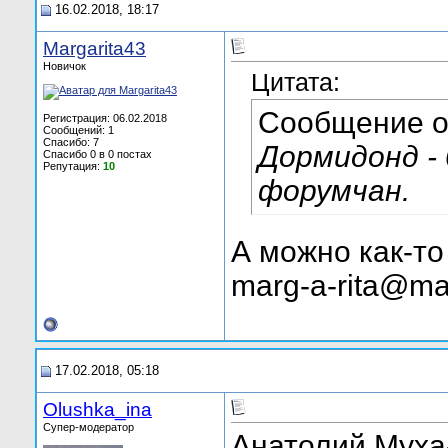
16.02.2018, 18:17
Margarita43
Новичок
Цитата:
Сообщение 
Регистрация: 06.02.2018
Сообщений: 1
Спасибо: 7
Дормидонд - 
Спасибо 0 в 0 постах
Репутация:
10
форумчан.
А можно как-то
marg-a-rita@mai
17.02.2018, 05:18
Olushka_ina
Супер-модератор
Анатолий Муха