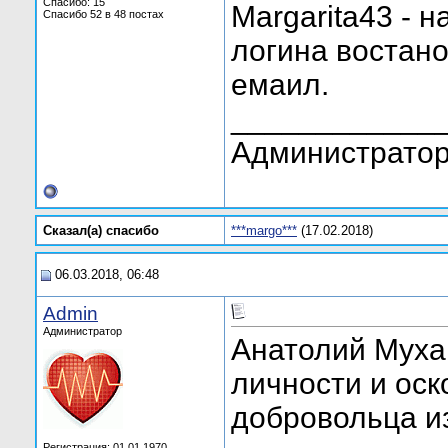
Спасибо: 15
Margarita43 - 
Спасибо 52 в 48 постах
логина востано
емаил.
____________
Администратор
Сказал(а) cпасибо
***margo***
(17.02.2018)
06.03.2018, 06:48
Admin
Администратор
Анатолий Муха 
личности и оск
добровольца и
Регистрация: 01.01.1970