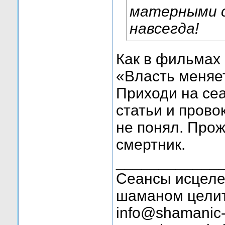
матерными с
навсегда!
Как в фильмах
«Власть меняет
Приходи на се
статьи и прово
не понял. Прож
смертник.
____________
Сеансы исцелен
шаманом целит
info@shamanic-