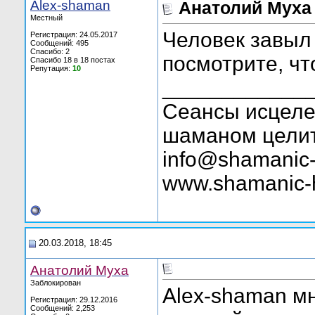
Alex-shaman
Анатолий Муха
Местный
Человек завыл
Регистрация: 24.05.2017
Сообщений: 495
Спасибо: 2
посмотрите, чт
Спасибо 18 в 18 постах
Репутация:
10
____________
Сеансы исцелен
шаманом целит
info@shamanic-
www.shamanic-
20.03.2018, 18:45
Анатолий Муха
Заблокирован
Alex-shaman м
Регистрация: 29.12.2016
Сообщений: 2,253