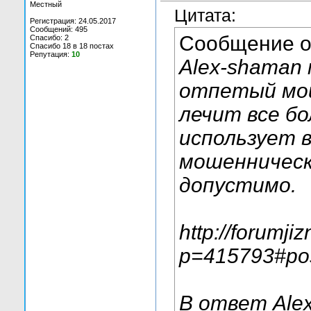
Местный
Цитата:
Регистрация: 24.05.2017
Сообщений: 495
Сообщение 
Спасибо: 2
Спасибо 18 в 18 постах
Репутация:
10
Alex-shaman 
отпетый мо
лечит все б
использует в
мошенническ
допустимо.
http://forumji
p=415793#po
В ответ Ale