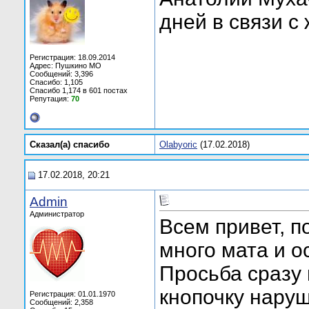
дней в связи с
Регистрация: 18.09.2014
Адрес: Пушкино МО
Сообщений: 3,396
Спасибо: 1,105
Спасибо 1,174 в 601 постах
Репутация:
70
Сказал(а) cпасибо
Olabyoric
(17.02.2018)
17.02.2018, 20:21
Admin
Администратор
Всем привет, 
много мата и о
Просьба сразу
кнопочку наруш
Регистрация: 01.01.1970
Сообщений: 2,358