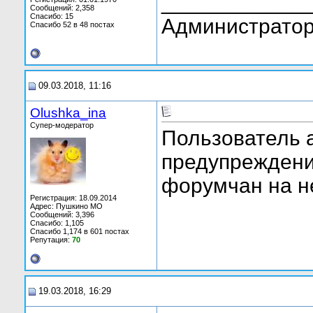
____________
Сообщений: 2,358
Спасибо: 15
Администратор
Спасибо 52 в 48 постах
09.03.2018, 11:16
Olushka_ina
Супер-модератор
Пользователь a
предупреждения
форумчан на н
Регистрация: 18.09.2014
Адрес: Пушкино МО
Сообщений: 3,396
Спасибо: 1,105
Спасибо 1,174 в 601 постах
Репутация:
70
19.03.2018, 16:29