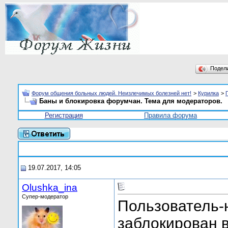
Подел
Форум общения больных людей. Неизлечимых болезней нет!
>
Курилка
>
Баны и блокировка форумчан. Тема для модераторов.
Регистрация
Правила форума
19.07.2017, 14:05
Olushka_ina
Супер-модератор
Пользователь-
заблокирован 