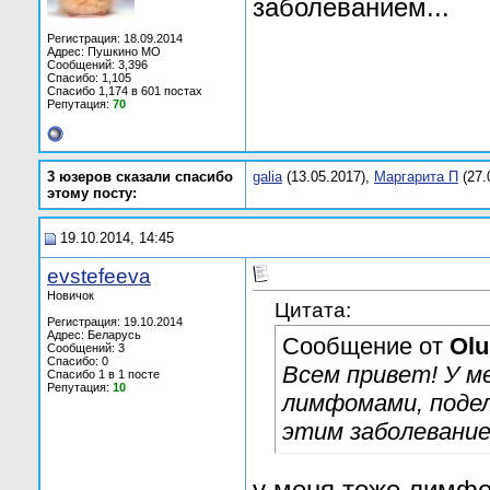
заболеванием...
Регистрация: 18.09.2014
Адрес: Пушкино МО
Сообщений: 3,396
Спасибо: 1,105
Спасибо 1,174 в 601 постах
Репутация:
70
3 юзеров сказали спасибо
galia
(13.05.2017),
Маргарита П
(27.
этому посту:
19.10.2014, 14:45
evstefeeva
Новичок
Цитата:
Регистрация: 19.10.2014
Адрес: Беларусь
Сообщение от
Olu
Сообщений: 3
Спасибо: 0
Всем привет! У м
Спасибо 1 в 1 посте
Репутация:
10
лимфомами, подел
этим заболевание