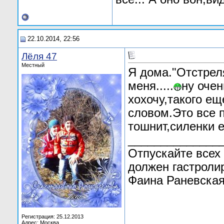
22.10.2014, 22:56
Лёля 47
Местный
Я дома."Отстрел
меня.....
ну очен
хохочу,такого ещ
словом.Это все п
тошнит,силенки е
______________
Отпускайте всех 
должен гастроли
Фаина Раневская
Регистрация: 25.12.2013
Адрес: Москва