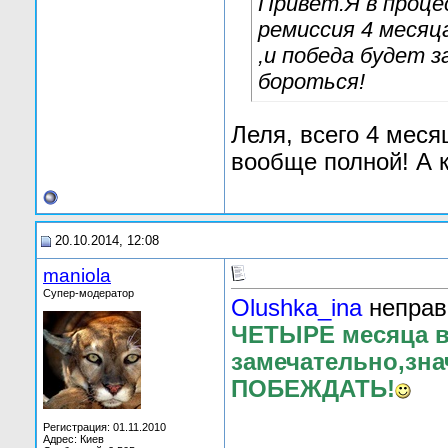
Привет.Я в проце
ремиссия 4 месяц
,и победа будет з
бороться!
Леля, всего 4 меся
вообще полной! А 
20.10.2014, 12:08
maniola
Супер-модератор
Olushka_ina
неправ
ЧЕТЫРЕ месяца в
замечательно,зна
ПОБЕЖДАТЬ!
Регистрация: 01.11.2010
Адрес: Киев