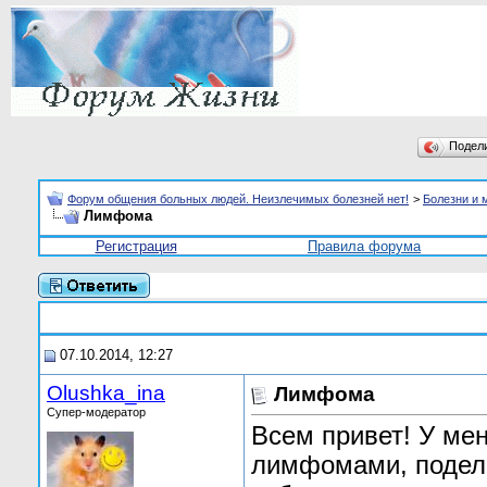
Подел
Форум общения больных людей. Неизлечимых болезней нет!
>
Болезни и 
Лимфома
Регистрация
Правила форума
07.10.2014, 12:27
Olushka_ina
Лимфома
Супер-модератор
Всем привет! У мен
лимфомами, подели