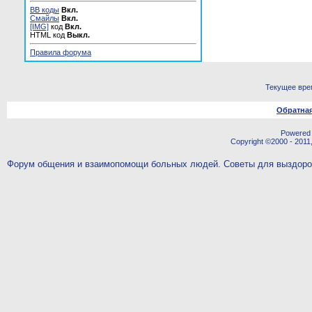
BB коды
Вкл.
Смайлы
Вкл.
[IMG]
код
Вкл.
HTML код
Выкл.
Правила форума
Текущее вре
Обратная
Powered b
Copyright ©2000 - 2011,
Форум общения и взаимопомощи больных людей. Советы для выздор