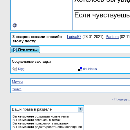
______________
Если чувствуешь 
3 юзеров сказали спасибо
Larisa57
(28.01.2021),
Pantera
(02.11
этому посту:
Социальные закладки
Digg
del.icio.us
Метки
тимус
«
Предыдущ
Ваши права в разделе
Вы
не можете
создавать новые темы
Вы
не можете
отвечать в темах
Вы
не можете
прикреплять вложения
Вы
не можете
редактировать свои сообщения