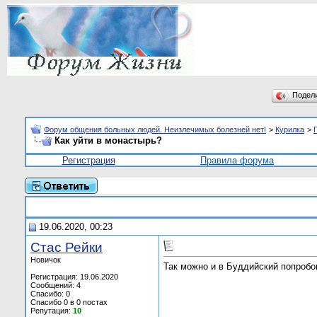
Подел
Форум общения больных людей. Неизлечимых болезней нет!
>
Курилка
>
Как уйти в монастырь?
Регистрация
Правила форума
19.06.2020, 00:23
Стас Рейки
Новичок
Так можно и в Буддийский попробов
Регистрация: 19.06.2020
Сообщений: 4
Спасибо: 0
Спасибо 0 в 0 постах
Репутация:
10