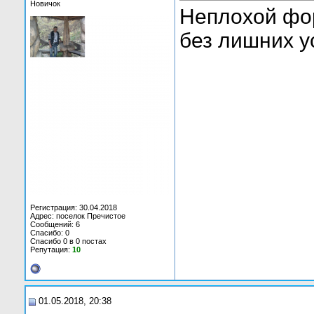
Новичок
Неплохой фор
без лишних у
Регистрация: 30.04.2018
Адрес: поселок Пречистое
Сообщений: 6
Спасибо: 0
Спасибо 0 в 0 постах
Репутация:
10
01.05.2018, 20:38