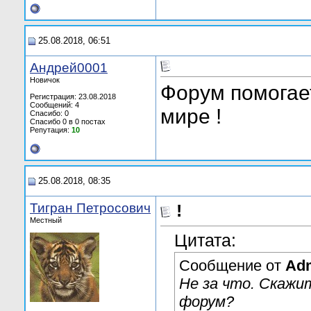
25.08.2018, 06:51
Андрей0001
Новичок
Форум помогае
Регистрация: 23.08.2018
Сообщений: 4
мире !
Спасибо: 0
Спасибо 0 в 0 постах
Репутация:
10
25.08.2018, 08:35
Тигран Петросович
!
Местный
Цитата:
Сообщение от
Ad
Не за что. Скажи
форум?