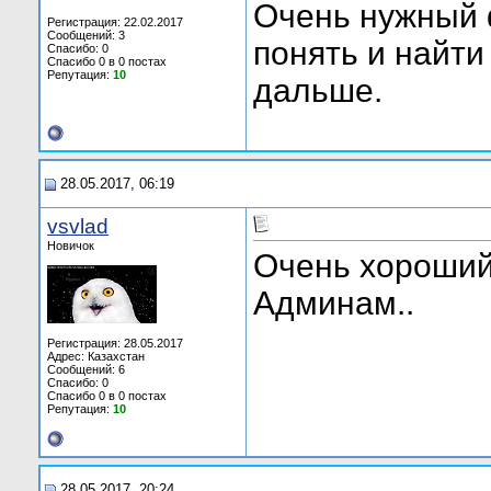
Очень нужный 
Регистрация: 22.02.2017
Сообщений: 3
понять и найти
Спасибо: 0
Спасибо 0 в 0 постах
Репутация:
10
дальше.
28.05.2017, 06:19
vsvlad
Новичок
Очень хороший
Админам..
Регистрация: 28.05.2017
Адрес: Казахстан
Сообщений: 6
Спасибо: 0
Спасибо 0 в 0 постах
Репутация:
10
28.05.2017, 20:24