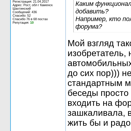
Регистрация: 21.04.2017
Каким функционал
Адрес: Рост, обл г Каменск
Шахтинский
добавить?
Сообщений: 436
Спасибо: 52
Например, кто по
Спасибо 76 в 68 постах
Репутация:
10
форума?
Мой взгляд так
изобретатель, 
автомобильных
до сих пор))) н
стандартным м
беседы просто 
входить на фо
зашкаливала, 
жить бы и радо