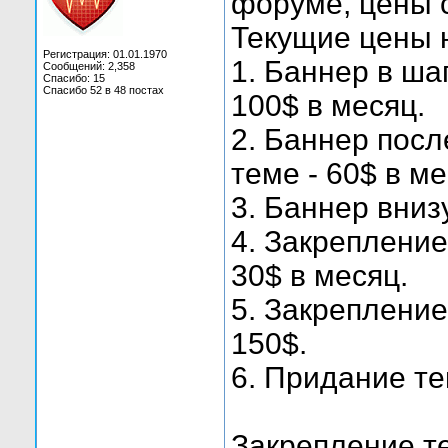
форуме, цены 
Текущие цены 
Регистрация: 01.01.1970
1. Баннер в ша
Сообщений: 2,358
Спасибо: 15
Спасибо 52 в 48 постах
100$ в месяц.
2. Баннер посл
теме - 60$ в ме
3. Баннер внизу
4. Закрепление
30$ в месяц.
5. Закрепление
150$.
6. Придание те
Закрепление те