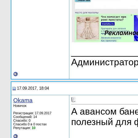
____________
Администратор
17.09.2017, 18:04
Okama
Новичок
А авансом бан
Регистрация: 17.09.2017
Сообщений: 14
полезный для 
Спасибо: 0
Спасибо 0 в 0 постах
Репутация:
10