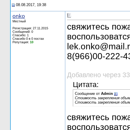
08.08.2017, 19:38
onko
Местный
свяжитесь пожа
Регистрация: 27.11.2015
Сообщений: 0
воспользоватся
Спасибо: 1
Спасибо 0 в 0 постах
Репутация:
10
lek.onko@mail.
8(966)00-222-4
Добавлено через 33
Цитата:
Сообщение от
Admin
Стоимость закрепления объявл
Стоимость закрепления объявл
свяжитесь пожа
воспользоватся