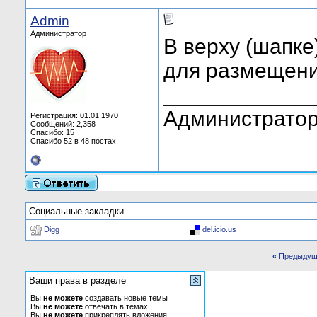
Admin
Администратор
В верху (шапке
для размещени
____________
Администратор
Регистрация: 01.01.1970
Сообщений: 2,358
Спасибо: 15
Спасибо 52 в 48 постах
Социальные закладки
Digg
del.icio.us
«
Предыдущ
Ваши права в разделе
Вы
не можете
создавать новые темы
Вы
не можете
отвечать в темах
Вы
не можете
прикреплять вложения