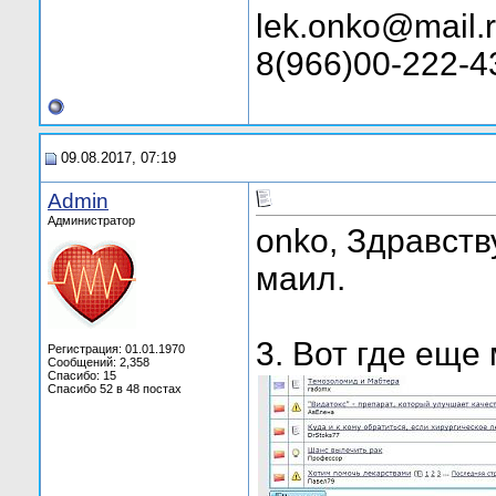
lek.onko@mail.
8(966)00-222-4
09.08.2017, 07:19
Admin
Администратор
onko, Здравств
маил.
3. Вот где еще 
Регистрация: 01.01.1970
Сообщений: 2,358
Спасибо: 15
Спасибо 52 в 48 постах