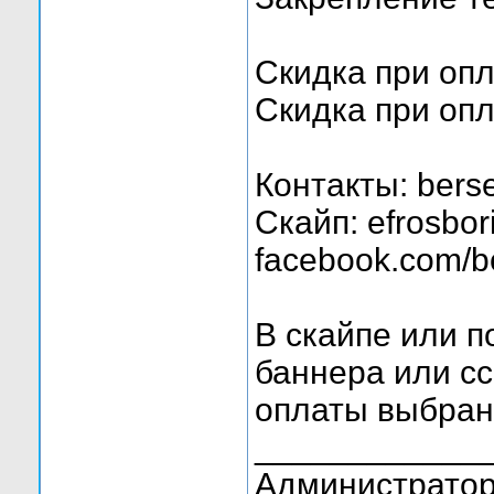
Скидка при опл
Скидка при опл
Контакты: ber
Скайп: efrosbor
facebook.com/bo
В скайпе или п
баннера или сс
оплаты выбран
____________
Администратор