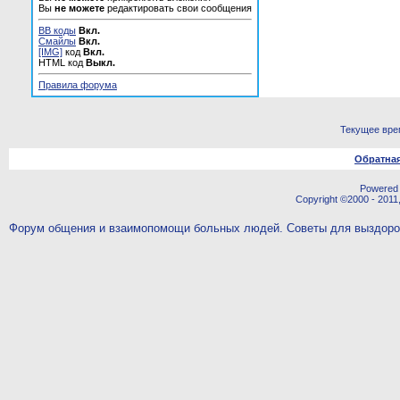
Вы
не можете
редактировать свои сообщения
BB коды
Вкл.
Смайлы
Вкл.
[IMG]
код
Вкл.
HTML код
Выкл.
Правила форума
Текущее вре
Обратная
Powered b
Copyright ©2000 - 2011,
Форум общения и взаимопомощи больных людей. Советы для выздор