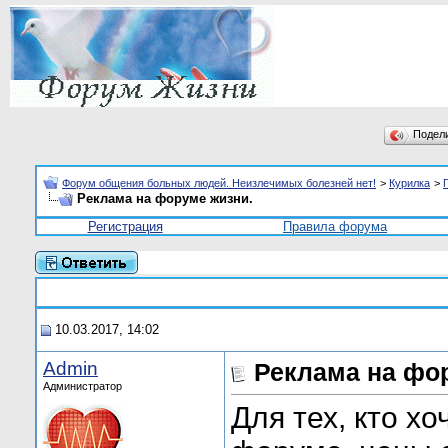
Подел
Форум общения больных людей. Неизлечимых болезней нет!
>
Курилка
>
Реклама на форуме жизни.
Регистрация
Правила форума
10.03.2017, 14:02
Admin
Реклама на фо
Администратор
Для тех, кто х