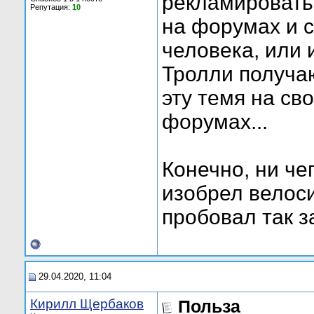
рекламировать
Репутация:
10
на форумах и с
человека, или 
Тролли получаю
эту темя на сво
форумах...
Конечно, ни чег
изобрел велоси
пробовал так з
29.04.2020, 11:04
Кирилл Щербаков
Польза