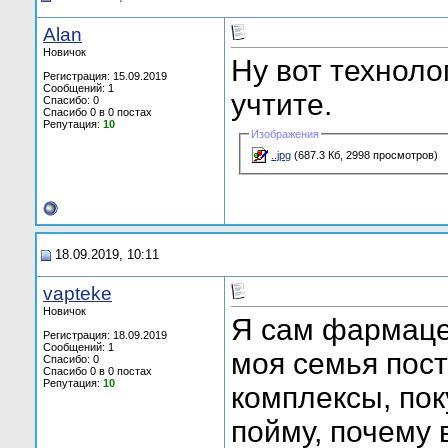
Alan
Новичок
Ну вот техноло
Регистрация: 15.09.2019
Сообщений: 1
учтите.
Спасибо: 0
Спасибо 0 в 0 постах
Репутация:
10
Изображения
..jpg
(687.3 Кб, 2998 просмотров)
18.09.2019, 10:11
vapteke
Новичок
Я сам фармаце
Регистрация: 18.09.2019
Сообщений: 1
моя семья пос
Спасибо: 0
Спасибо 0 в 0 постах
Репутация:
10
комплексы, пок
пойму, почему 