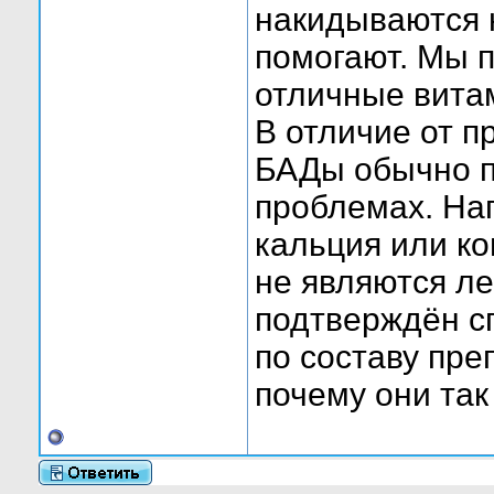
накидываются н
помогают. Мы 
отличные вита
В отличие от 
БАДы обычно п
проблемах. На
кальция или ко
не являются л
подтверждён с
по составу пре
почему они так