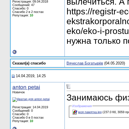
вылечиться. А
Регистрация: 09.04.2018
Сообщений: 47
Спасибо: 0
https://registr-
Спасибо 2 в 2 постах
Репутация:
10
ekstrakorporaln
eko/eko-i-prost
нужна только п
Сказал(а) cпасибо
Вячеслав Богатырёв
(04.05.2020)
14.04.2019, 14:25
anton petai
Новичок
Занимаюсь физ
Изображения
Регистрация: 14.04.2019
Сообщений: 0
моя памятка.jpg
(237.0 Кб, 3059 п
Спасибо: 0
Спасибо 0 в 0 постах
Репутация:
10