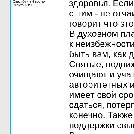
здоровья. Если
Спасибо 4 в 4 постах
Репутация:
10
с ним - не отча
говорит что это
В духовном пла
к неизбежности
быть вам, как 
Святые, подви
очищают и уча
авторитетных и
имеет свой сро
сдаться, потер
конечно. Также
поддержки свы