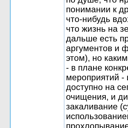
понимании к др
что-нибудь вд
что жизнь на з
дальше есть п
аргументов и 
этом), но каким
- в плане конк
мероприятий -
доступно на сег
очищения, и ди
закаливание (
использованием
прохлопывание