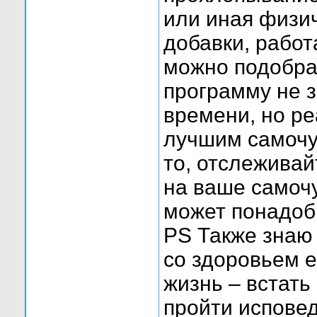
или иная физич
добавки, работ
можно подобра
программу не 
времени, но р
лучшим самочув
то, отслеживай
на ваше самочу
может понадоб
PS Также знаю 
со здоровьем 
жизнь – встать
пройти исповед