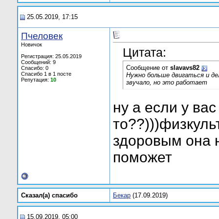
25.05.2019, 17:15
Пчеловек
Новичок
Цитата:
Регистрация: 25.05.2019
Сообщений: 9
Сообщение от
slavavs82
Спасибо: 0
Спасибо 1 в 1 посте
Нужно больше двигаться и дел
Репутация:
10
звучало, но это работает
ну а если у ва
то??)))физкуль
здоровым она 
поможет
Сказал(а) cпасибо
Бекар
(17.09.2019)
15.09.2019, 05:00