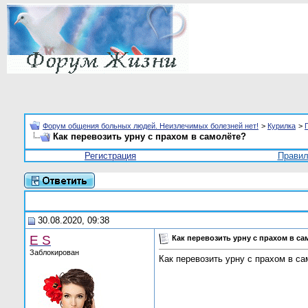
Форум общения больных людей. Неизлечимых болезней нет!
>
Курилка
>
Как перевозить урну с прахом в самолёте?
Регистрация
Прави
30.08.2020, 09:38
E S
Как перевозить урну с прахом в са
Заблокирован
Как перевозить урну с прахом в с