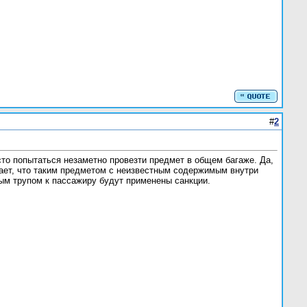
#
2
то попытаться незаметно провезти предмет в общем багаже. Да,
вает, что таким предметом с неизвестным содержимым внутри
ым трупом к пассажиру будут применены санкции.