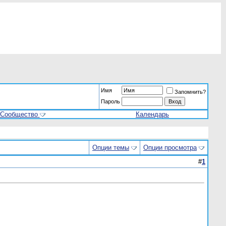
Имя
Запомнить?
Пароль
Сообщество
Календарь
Опции темы
Опции просмотра
#
1