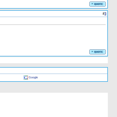
#
3
Google