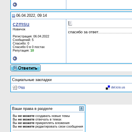
06.04.2022, 09:14
czmsu
Новичок
спасибо за ответ..............................
Регистрация: 06.04.2022
Сообщений: 5
Спасибо: 0
Спасибо 0 в 0 постах
Репутация:
10
Социальные закладки
Digg
del.icio.us
Ваши права в разделе
Вы
не можете
создавать новые темы
Вы
не можете
отвечать в темах
Вы
не можете
прикреплять вложения
Вы
не можете
редактировать свои сообщения