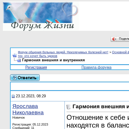
Подел
Форум общения больных людей. Неизлечимых болезней нет!
>
Основной 
тех, кто хочет быть здоров
Гармония внешняя и внутренняя
Регистрация
Правила форума
23.12.2023, 08:29
Ярослава
Гармония внешняя и
Николаевна
Отношение к себе 
Новичок
находятся в баланс
Регистрация: 05.12.2023
Сообщений: 11