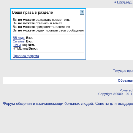
«
Предыдущ
Ваши права в разделе
Вы
не можете
создавать новые темы
Вы
не можете
отвечать в темах
Вы
не можете
прикреплять вложения
Вы
не можете
редактировать свои сообщения
BB коды
Вкл.
Смайлы
Вкл.
[IMG]
код
Вкл.
HTML код
Выкл.
Правила форума
Текущее вре
Обратная
Powered b
Copyright ©2000 - 2011,
Форум общения и взаимопомощи больных людей. Советы для выздор