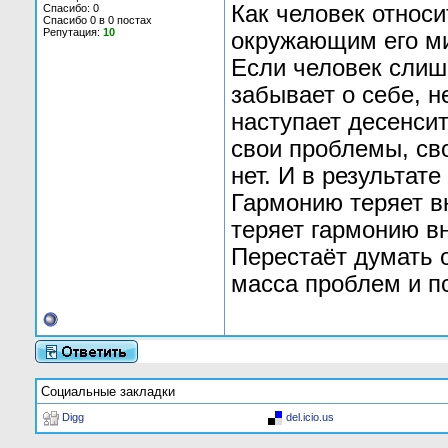
Как человек относи
Спасибо: 0
Спасибо 0 в 0 постах
Репутация:
10
окружающим его м
Если человек слиш
забывает о себе, н
наступает десенсит
свои проблемы, сво
нет. И в результате
Гармонию теряет в
теряет гармонию в
Перестаёт думать 
масса проблем и п
Социальные закладки
Digg
del.icio.us