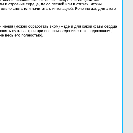
ы и строения сердца, плюс песней или в стихах, чтобы
льно спеть или начитать с интонацией. Конечно же, для этого
чнения (можно обработать эхом) – где и для какой фазы сердца
чнять суть настроя при воспроизведении его из подсознания,
не весь его полностью).