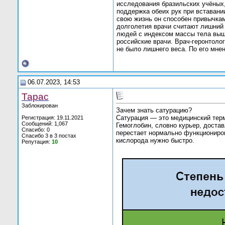
исследования бразильских учёных
поддержка обеих рук при вставании
свою жизнь он способен привычкам
долголетия врачи считают лишний 
людей с индексом массы тела выше
российские врачи. Врач-геронтоло
не было лишнего веса. По его мне
06.07.2023, 14:53
Тарас
Заблокирован
Зачем знать сатурацию?
Сатурация — это медицинский терм
Регистрация: 19.11.2021
Сообщений: 1,067
Гемоглобин, словно курьер, достав
Спасибо: 0
перестает нормально функциониров
Спасибо 3 в 3 постах
кислорода нужно быстро.
Репутация:
10