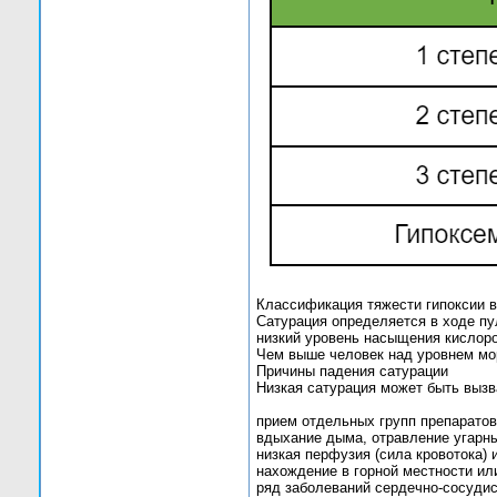
Классификация тяжести гипоксии в
Сатурация определяется в ходе пу
низкий уровень насыщения кислор
Чем выше человек над уровнем мор
Причины падения сатурации
Низкая сатурация может быть вызв
прием отдельных групп препаратов
вдыхание дыма, отравление угарны
низкая перфузия (сила кровотока) 
нахождение в горной местности и
ряд заболеваний сердечно-сосудис