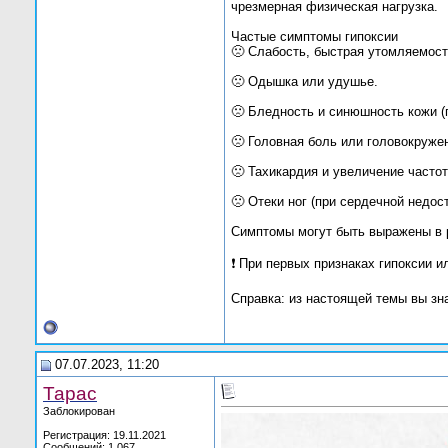
чрезмерная физическая нагрузка.
Частые симптомы гипоксии
🙁 Слабость, быстрая утомляемост
🙁 Одышка или удушье.
🙁 Бледность и синюшность кожи (
🙁 Головная боль или головокруже
🙁 Тахикардия и увеличение часто
🙁 Отеки ног (при сердечной недос
Симптомы могут быть выражены в р
❗ При первых признаках гипоксии 
Справка: из настоящей темы вы зна
07.07.2023, 11:20
Тарас
Заблокирован
Регистрация: 19.11.2021
Сообщений: 1,067