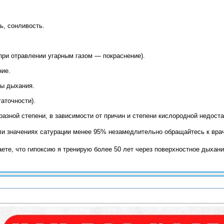
ь, сонливость.
при отравлении угарным газом — покраснение).
ние.
ты дыхания.
таточности).
азной степени, в зависимости от причин и степени кислородной недоста
или значениях сатурации менее 95% незамедлительно обращайтесь к врач
ете, что гипоксию я тренирую более 50 лет через поверхностное дыхание