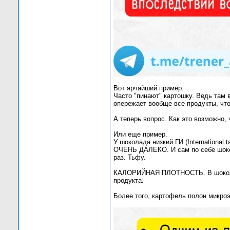
Вот ярчайший пример:
Часто "пинают" картошку. Ведь там 
опережает вообще все продукты, чт
А теперь вопрос. Как это возможно,
Или еще пример.
У шоколада низкий ГИ (International 
ОЧЕНЬ ДАЛЕКО. И сам по себе шокол
раз. Тьфу.
КАЛОРИЙНАЯ ПЛОТНОСТЬ. В шоколаде 
продукта.
Более того, картофель полон микро