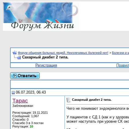
Форум общения больных людей. Неизлечимых болезней нет!
>
Болезни и 
Сахарный диабет 2 типа.
Регистрация
Прави
06.07.2023, 06:43
Тарас
Сахарный диабет 2 типа.
Заблокирован
Чего не понимают эндокринологи в
Регистрация: 19.11.2021
Сообщений: 1,067
У пациентов с СД 1 (как и у здоро
Спасибо: 0
может наступать при уровне СК ок
Спасибо 3 в 3 постах
Репутация:
10