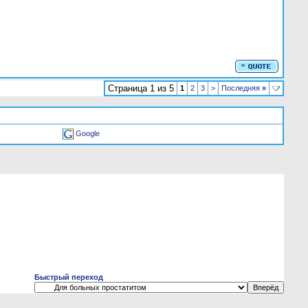
Страница 1 из 5
1
2
3
>
Последняя
»
Google
Быстрый переход