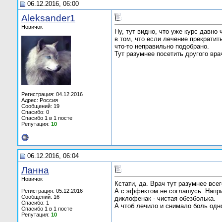
06.12.2016, 06:00
Aleksander1
Новичок
Ну, тут видно, что уже курс давно
в том, что если лечение прекратит
что-то неправильно подобрано.
Тут разумнее посетить другого вра
Регистрация: 04.12.2016
Адрес: Россия
Сообщений: 19
Спасибо: 0
Спасибо 1 в 1 посте
Репутация:
10
06.12.2016, 06:04
Ланна
Новичок
Кстати, да. Врач тут разумнее всег
А с эффектом не соглашусь. Напри
Регистрация: 05.12.2016
Сообщений: 16
диклофенак - чистая обезболька.
Спасибо: 1
А чтоб лечило и снимало боль одно
Спасибо 1 в 1 посте
Репутация:
10