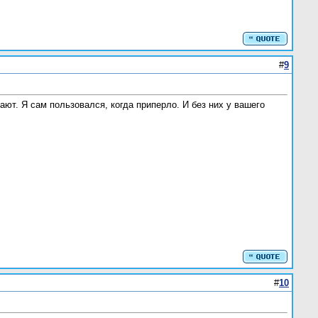
#
9
ают. Я сам пользовался, когда приперло. И без них у вашего
#
10