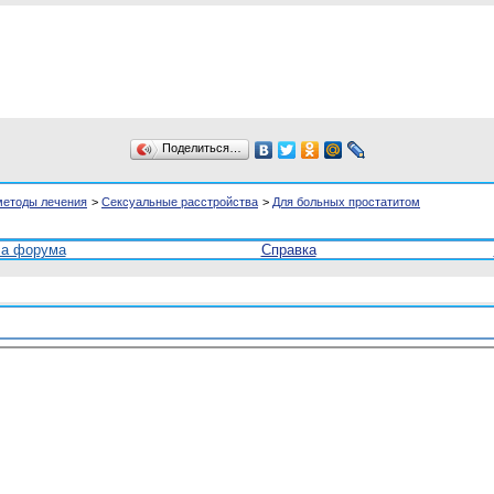
Поделиться…
методы лечения
>
Сексуальные расстройства
>
Для больных простатитом
ла форума
Справка