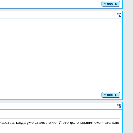
#
7
#
8
карства, когда уже стало легче. И это долечивания окончательно