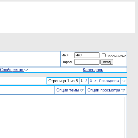
Имя
Запомнить?
Пароль
Сообщество
Календарь
Страница 1 из 5
1
2
3
>
Последняя
»
Опции темы
Опции просмотра