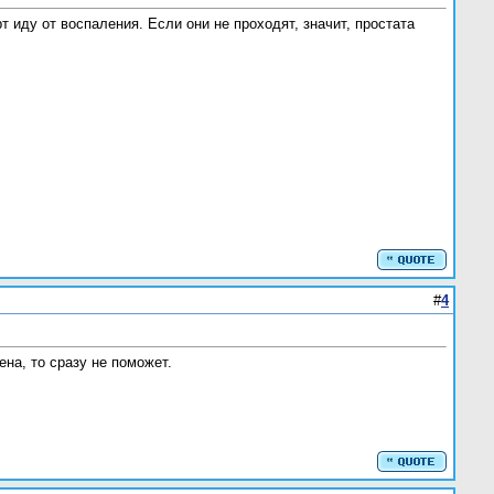
 иду от воспаления. Если они не проходят, значит, простата
#
4
на, то сразу не поможет.