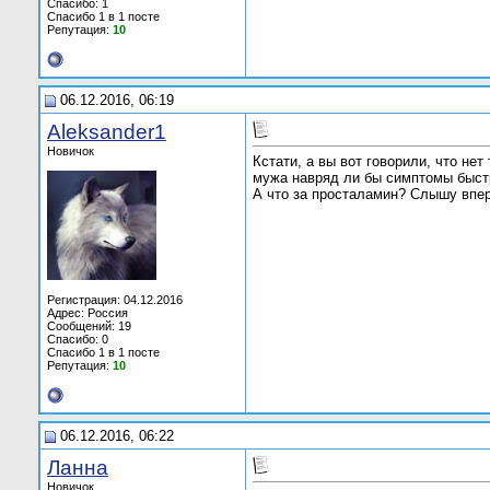
Спасибо: 1
Спасибо 1 в 1 посте
Репутация:
10
06.12.2016, 06:19
Aleksander1
Новичок
Кстати, а вы вот говорили, что не
мужа навряд ли бы симптомы быстр
А что за просталамин? Слышу впе
Регистрация: 04.12.2016
Адрес: Россия
Сообщений: 19
Спасибо: 0
Спасибо 1 в 1 посте
Репутация:
10
06.12.2016, 06:22
Ланна
Новичок