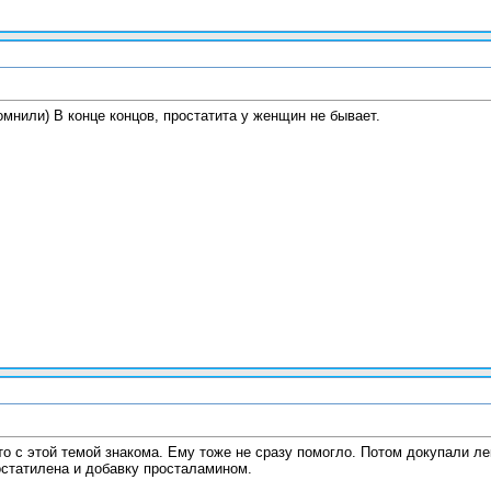
мнили) В конце концов, простатита у женщин не бывает.
то с этой темой знакома. Ему тоже не сразу помогло. Потом докупали ле
статилена и добавку просталамином.