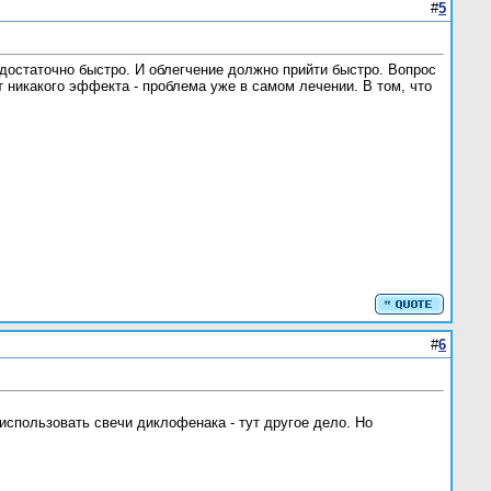
#
5
 достаточно быстро. И облегчение должно прийти быстро. Вопрос
ет никакого эффекта - проблема уже в самом лечении. В том, что
#
6
использовать свечи диклофенака - тут другое дело. Но