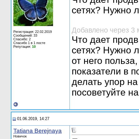
сетях? Нужно 
Добавлено через 3
Регистрация: 22.02.2019
Сообщений: 33
Что дает прод
Спасибо: 2
Спасибо 1 в 1 посте
Репутация:
10
сетях? Нужно л
от него польза
показатели в 
делать упор на
посоветуйте на
01.06.2019, 14:27
Tatiana Berejnaya
Новичок