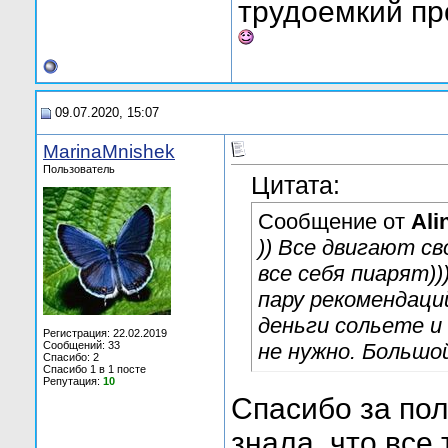
трудоемкий пр
09.07.2020, 15:07
MarinaMnishek
Пользователь
Цитата:
Сообщение от
Al
)) Все двигают св
все себя пиарят))
пару рекомендаци
деньги сольете 
Регистрация: 22.02.2019
Сообщений: 33
не нужно. Большо
Спасибо: 2
Спасибо 1 в 1 посте
Репутация:
10
Спасибо за по
знала, что все