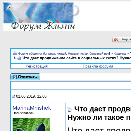
Подел
Форум общения больных людей. Неизлечимых болезней нет!
>
Курилка
>
Что дает продвижение сайта в социальных сетях? Нужн
Регистрация
Правила форума
01.06.2019, 12:05
MarinaMnishek
Что дает продв
Пользователь
Нужно ли такое 
Что дает прод