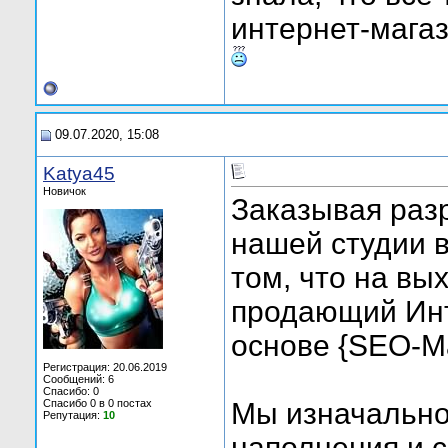
интернет-магаз
09.07.2020, 15:08
Katya45
Новичок
Заказывая раз
нашей студии 
том, что на вы
продающий Инт
основе {SEO-Ма
Регистрация: 20.06.2019
Сообщений: 6
Спасибо: 0
Спасибо 0 в 0 постах
Мы изначально
Репутация:
10
наполнения и 