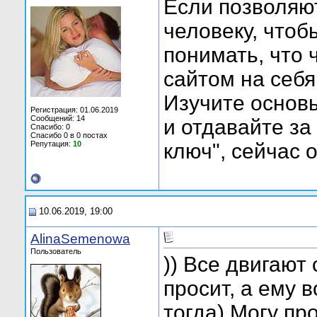
Если позволяю
человеку, чтоб
понимать, что 
сайтом на себя
Изучите основы
Регистрация: 01.06.2019
Сообщений: 14
и отдавайте за
Спасибо: 0
Спасибо 0 в 0 постах
Репутация:
10
ключ", сейчас 
10.06.2019, 19:00
AlinaSemenowa
Пользователь
)) Все двигают
просит, а ему в
тогда) Могу пр