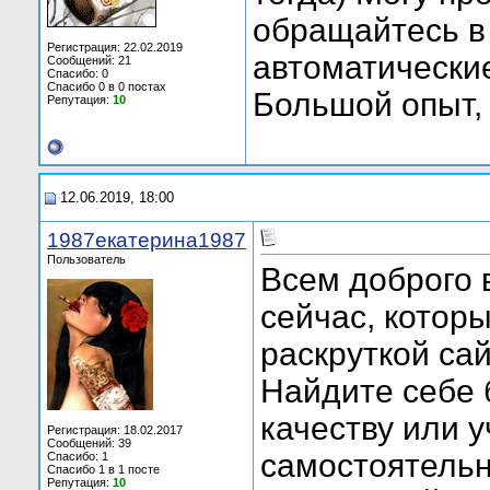
обращайтесь в 
Регистрация: 22.02.2019
автоматические
Сообщений: 21
Спасибо: 0
Спасибо 0 в 0 постах
Большой опыт, 
Репутация:
10
12.06.2019, 18:00
1987екатерина1987
Пользователь
Всем доброго 
сейчас, котор
раскруткой сайт
Найдите себе 
качеству или 
Регистрация: 18.02.2017
Сообщений: 39
самостоятельн
Спасибо: 1
Спасибо 1 в 1 посте
Репутация:
10