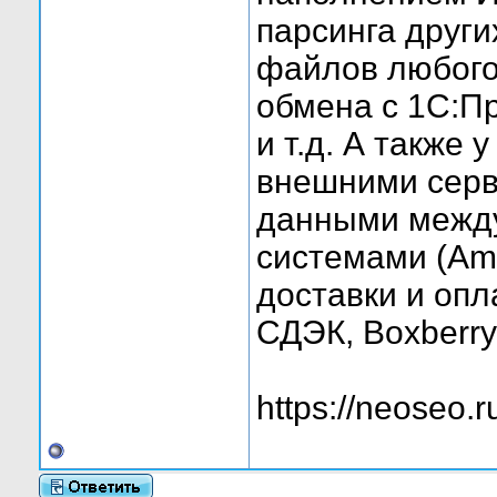
парсинга други
файлов любого
обмена с 1С:П
и т.д. А также 
внешними серв
данными между
системами (Amo
доставки и опл
СДЭК, Boxberry 
https://neoseo.r