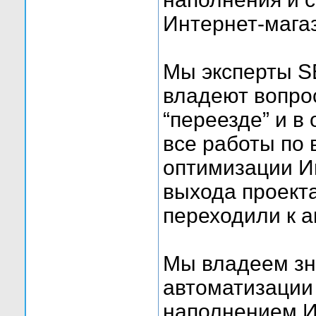
Интернет-мага
Мы эксперты S
владеют вопро
“переезде” и в
все работы по 
оптимизации И
выхода проект
переходили к 
Мы владеем зн
автоматизации 
наполнением И