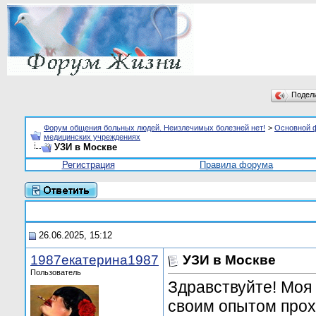
Подел
Форум общения больных людей. Неизлечимых болезней нет!
>
Основной 
медицинских учреждениях
УЗИ в Москве
Регистрация
Правила форума
26.06.2025, 15:12
1987екатерина1987
УЗИ в Москве
Пользователь
Здравствуйте! Моя 
своим опытом прох