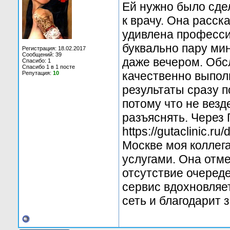
Ей нужно было сде
к врачу. Она расск
удивлена професси
буквально пару ми
Регистрация: 18.02.2017
Сообщений: 39
даже вечером. Обс
Спасибо: 1
Спасибо 1 в 1 посте
качественно выпол
Репутация:
10
результаты сразу 
потому что не везд
разъяснять. Через
https://gutaclinic.ru
Москве моя коллег
услугами. Она отм
отсутствие очеред
сервис вдохновляет
сеть и благодарит 