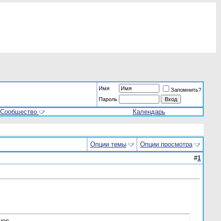
Имя
Запомнить?
Пароль
Сообщество
Календарь
Опции темы
Опции просмотра
#
1
ное.