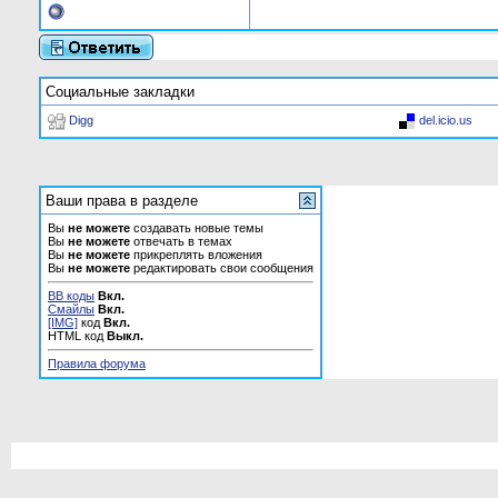
Социальные закладки
Digg
del.icio.us
Ваши права в разделе
Вы
не можете
создавать новые темы
Вы
не можете
отвечать в темах
Вы
не можете
прикреплять вложения
Вы
не можете
редактировать свои сообщения
BB коды
Вкл.
Смайлы
Вкл.
[IMG]
код
Вкл.
HTML код
Выкл.
Правила форума