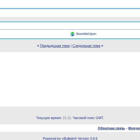
StumbleUpon
«
Предыдущая тема
|
Следующая тема
»
Текущее время:
21:11
. Часовой пояс GMT.
Обратная связь
-
Форум
Powered by vBulletin® Version 3.8.6