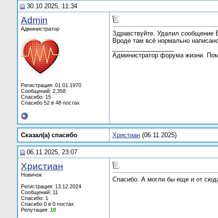
30.10.2025, 11:34
Admin
Администратор
Здравствуйте. Удалил сообщение 
Вроде там всё нормально написано
__________________
Администратор форума жизни. По
Регистрация: 01.01.1970
Сообщений: 2,358
Спасибо: 15
Спасибо 52 в 48 постах
Сказал(а) cпасибо
Христиан
(06.11.2025)
06.11.2025, 23:07
Христиан
Новичок
Спасибо. А могли бы еще и от сюда
Регистрация: 13.12.2024
Сообщений: 11
Спасибо: 1
Спасибо 0 в 0 постах
Репутация:
10