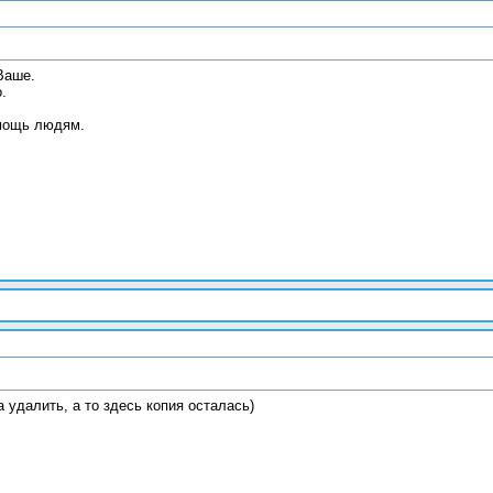
Ваше.
.
мощь людям.
 удалить, а то здесь копия осталась)