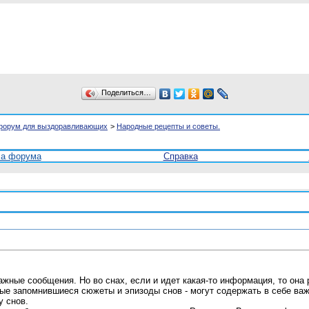
Поделиться…
форум для выздоравливающих
>
Народные рецепты и советы.
ла форума
Справка
важные сообщения. Но во снах, если и идет какая-то информация, то он
амые запомнившиеся сюжеты и эпизоды снов - могут содержать в себе в
 снов.