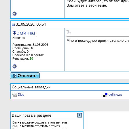
Если будет интерес, то от вас ну
Вам ответ в этой теме.
31.05.2026, 05:54
Фоминка
Новичок
Мне в последнее время столько сн
Регистрация: 31.05.2026
Сообщений: 6
Спасибо: 0
Спасибо 0 в 0 постах
Репутация:
10
Социальные закладки
Digg
del.icio.us
Ваши права в разделе
Вы
не можете
создавать новые темы
Вы
не можете
отвечать в темах