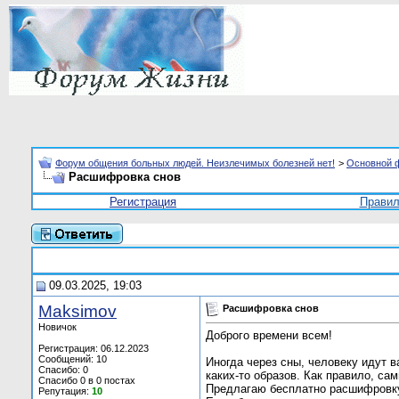
Форум общения больных людей. Неизлечимых болезней нет!
>
Основной 
Расшифровка снов
Регистрация
Прави
09.03.2025, 19:03
Maksimov
Расшифровка снов
Новичок
Доброго времени всем!
Регистрация: 06.12.2023
Сообщений: 10
Иногда через сны, человеку идут 
Спасибо: 0
каких-то образов. Как правило, с
Спасибо 0 в 0 постах
Предлагаю бесплатно расшифровку
Репутация:
10