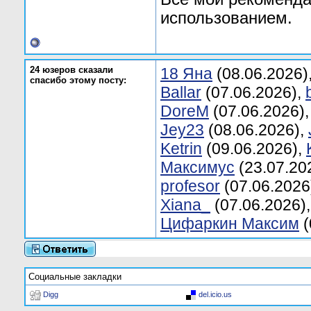
использованием.
24 юзеров сказали
18 Яна
(08.06.2026)
спасибо этому посту:
Ballar
(07.06.2026),
DoreM
(07.06.2026)
Jey23
(08.06.2026),
Ketrin
(09.06.2026),
Mаксимус
(23.07.20
profesor
(07.06.2026
Xiana_
(07.06.2026)
Цифаркин Максим
(
Социальные закладки
Digg
del.icio.us