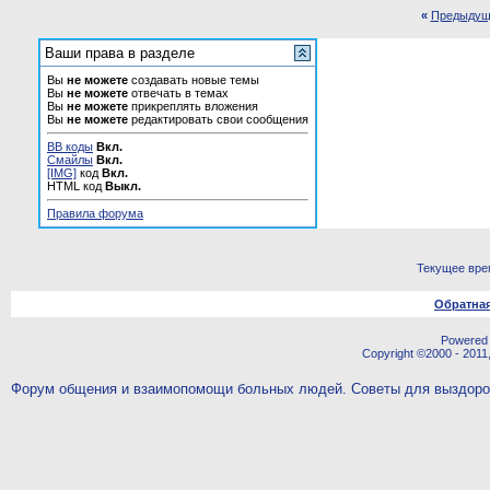
«
Предыдущ
Ваши права в разделе
Вы
не можете
создавать новые темы
Вы
не можете
отвечать в темах
Вы
не можете
прикреплять вложения
Вы
не можете
редактировать свои сообщения
BB коды
Вкл.
Смайлы
Вкл.
[IMG]
код
Вкл.
HTML код
Выкл.
Правила форума
Текущее вре
Обратная
Powered b
Copyright ©2000 - 2011,
Форум общения и взаимопомощи больных людей. Советы для выздор