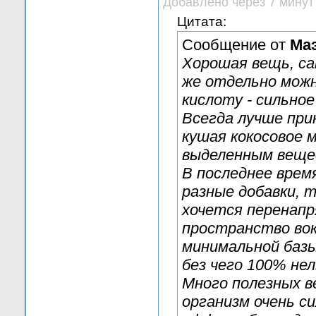
Добавлено через 7 минут
Цитата:
Сообщение от
Ма
Хорошая вещь, са
же отдельно можн
кислоту - сильное
Всегда лучше при
кушая кокосовое м
выделенным веще
В последнее врем
разные добавки, т
хочется перенапр
пространство вок
минимальной базы
без чего 100% нел
Много полезных в
организм очень с