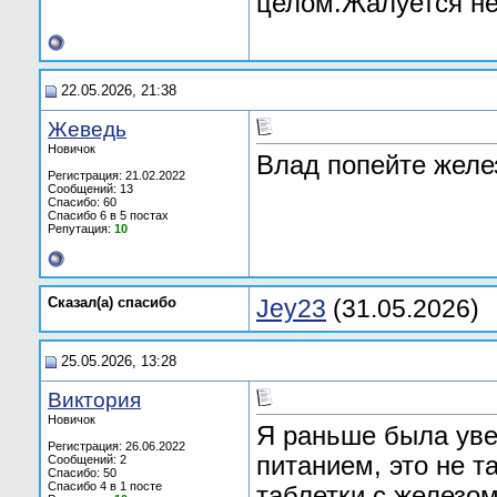
целом.Жалуется не
22.05.2026, 21:38
Жеведь
Новичок
Влад попейте желе
Регистрация: 21.02.2022
Сообщений: 13
Спасибо: 60
Спасибо 6 в 5 постах
Репутация:
10
Сказал(а) cпасибо
Jey23
(31.05.2026)
25.05.2026, 13:28
Bиктория
Новичок
Я раньше была уве
Регистрация: 26.06.2022
питанием, это не т
Сообщений: 2
Спасибо: 50
Спасибо 4 в 1 посте
таблетки с железо