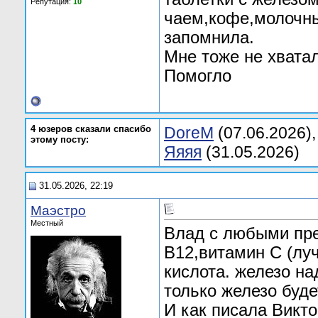
Репутация:
10
чаем,кофе,молочны
запомнила.
Мне тоже не хвата
Помогло
4 юзеров сказали спасибо
DoreM
(07.06.2026)
этому посту:
Яяяя
(31.05.2026)
31.05.2026, 22:19
Маэстро
Местный
Влад с любыми пре
В12,витамин С (луч
кислота. железо на
только железо буде
И как писала Викто