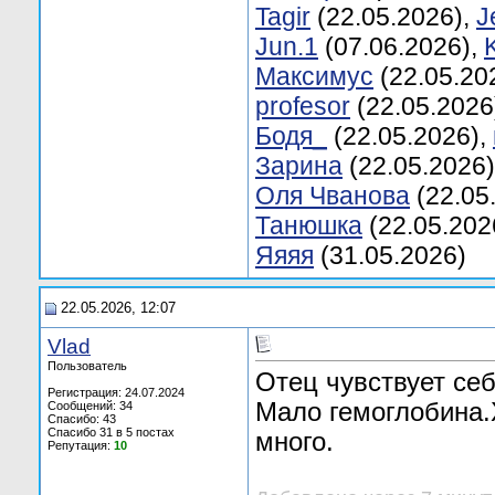
Tagir
(22.05.2026),
J
Jun.1
(07.06.2026),
Mаксимус
(22.05.20
profesor
(22.05.2026
Бодя_
(22.05.2026),
Заринa
(22.05.2026
Оля Чванова
(22.05
Танюшкa
(22.05.202
Яяяя
(31.05.2026)
22.05.2026, 12:07
Vlаd
Пользователь
Отец чувствует се
Регистрация: 24.07.2024
Мало гемоглобина.Х
Сообщений: 34
Спасибо: 43
Спасибо 31 в 5 постах
много.
Репутация:
10