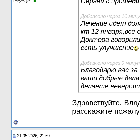
Сергей с прошедш
Репутация:
10
Добавлено через 10 мин
Лечение идет дол
кт 12 января,все
Доктора говорили
есть улучшение
Добавлено через 9 мину
Благодарю вас за
ваши добрые дела
делаете невероят
Здравствуйте, Вла
расскажите пожалу
21.05.2026, 21:59