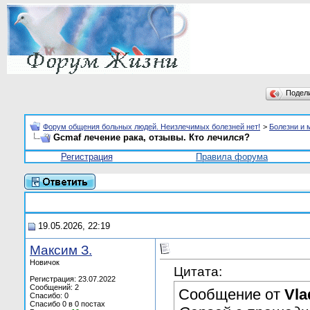
Подел
Форум общения больных людей. Неизлечимых болезней нет!
>
Болезни и 
Gcmaf лечение рака, отзывы. Кто лечился?
Регистрация
Правила форума
19.05.2026, 22:19
Максим З.
Новичок
Цитата:
Регистрация: 23.07.2022
Сообщений: 2
Сообщение от
Vlа
Спасибо: 0
Спасибо 0 в 0 постах