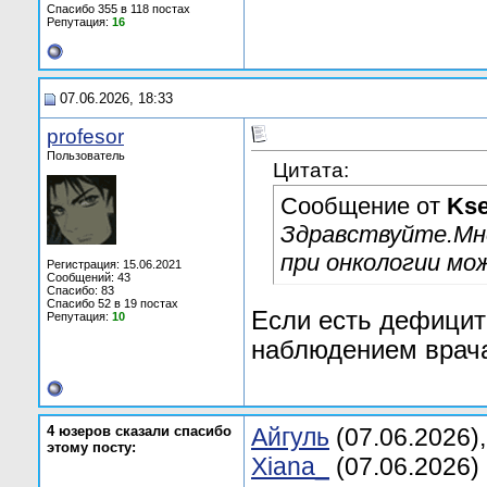
Спасибо 355 в 118 постах
Репутация:
16
07.06.2026, 18:33
profesor
Пользователь
Цитата:
Сообщение от
Kse
Здравствуйте.Мне
при онкологии мо
Регистрация: 15.06.2021
Сообщений: 43
Спасибо: 83
Спасибо 52 в 19 постах
Если есть дефицит 
Репутация:
10
наблюдением врач
4 юзеров сказали спасибо
Aйгуль
(07.06.2026)
этому посту:
Xiana_
(07.06.2026)