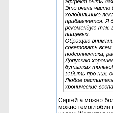
эффект быть даж
Это очень часто 
холодильнике лек
прибавляется. Я 
рекомендую так. 
пищевых.
Обращаю внимание
советовать всем
подсолнечника, р
Допускаю хорошее
бутылках только!
забыть про них, о
Любое растительн
хронические воспа
Сергей а можно бо
можно гемоглобин 