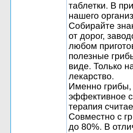
таблетки. В пр
нашего организ
Собирайте зна
от дорог, заво
любом пригото
полезные гриб
виде. Только н
лекарство.
Именно грибы, 
эффективное с
терапия считае
Совместно с г
до 80%. В отли