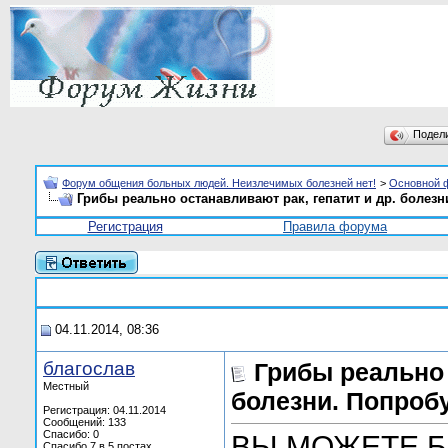
Подел
Форум общения больных людей. Неизлечимых болезней нет!
>
Основной 
Грибы реально останавливают рак, гепатит и др. болезн
Регистрация
Правила форума
04.11.2014, 08:36
благослав
Грибы реально 
Местный
болезни. Попробу
Регистрация: 04.11.2014
Сообщений: 133
Спасибо: 0
ВЫ МОЖЕТЕ 
Спасибо 7 в 5 постах