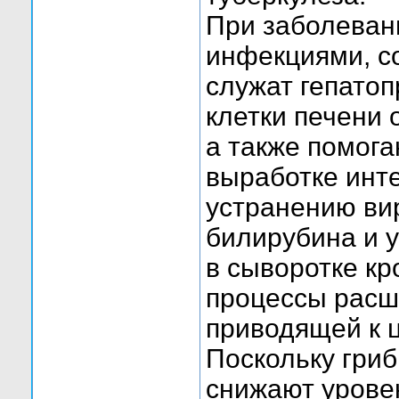
При заболеван
инфекциями, с
служат гепато
клетки печени 
а также помог
выработке инт
устранению вир
билирубина и 
в сыворотке кр
процессы расш
приводящей к ц
Поскольку гри
снижают урове