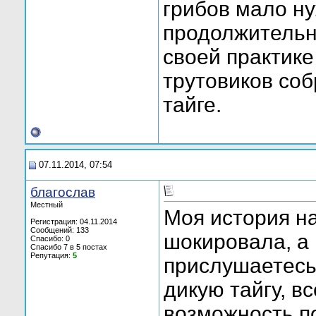
грибов мало н
продолжительн
своей практике
трутовиков со
тайге.
07.11.2014, 07:54
благослав
Местный
Моя история н
Регистрация: 04.11.2014
Сообщений: 133
шокировала, а 
Спасибо: 0
Спасибо 7 в 5 постах
Репутация:
5
прислушаетесь
дикую тайгу, в
возможность п