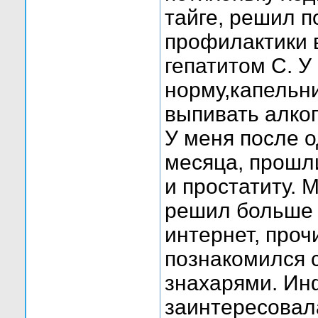
тайге, решил п
профилактики 
гепатитом С. У
норму,капельн
выпивать алког
У меня после о
месяца, прошл
и простатиту. 
решил больше 
интернет, проч
познакомился 
знахарями. И
заинтересовал