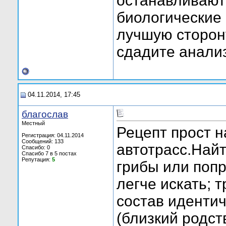
останавливают
биологические 
лучшую сторон
сдадите анали
04.11.2014, 17:45
благослав
Местный
Рецепт прост н
Регистрация: 04.11.2014
Сообщений: 133
автотрасс.Найт
Спасибо: 0
Спасибо 7 в 5 постах
Репутация:
5
грибы или попр
легче искать; 
состав идентич
(близкий родст