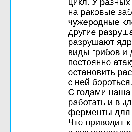
цикл. У разных
на раковые за
чужеродные кле
другие разруша
разрушают ядро
виды грибов и 
постоянно ата
остановить ра
с ней бороться
С годами наша
работать и вы
ферменты для 
Что приводит к