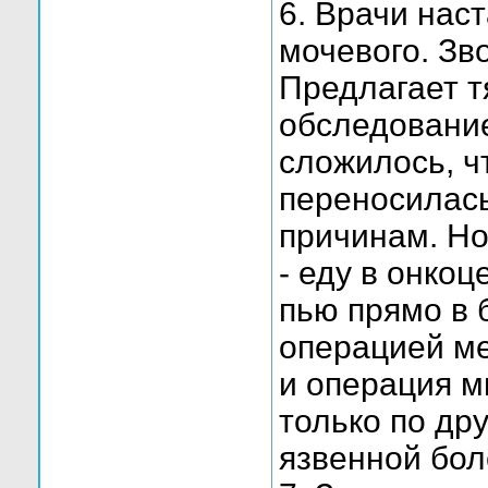
6. Врачи нас
мочевого. Зв
Предлагает т
обследование
сложилось, ч
переносилась
причинам. Но
- еду в онкоц
пью прямо в 
операцией мен
и операция м
только по др
язвенной бол