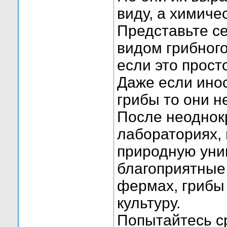
виду, а химиче
Представьте се
видом грибного
если это прост
Даже если ино
грибы то они н
После неоднок
лабораториях,
природную уни
благоприятные
фермах, гриб
культуру.
Попытайтесь с