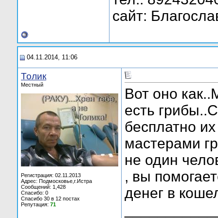
сайт: Благосла
04.11.2014, 11:06
Толик
Местный
Вот оно как.
есть грибы..С
бесплатно их
мастерами гр
не один чело
, вы помогае
Регистрация: 02.11.2013
Адрес: Подмосковье,г.Истра
Сообщений: 1,428
денег в коше
Спасибо: 0
Спасибо 30 в 12 постах
Репутация:
71
___________