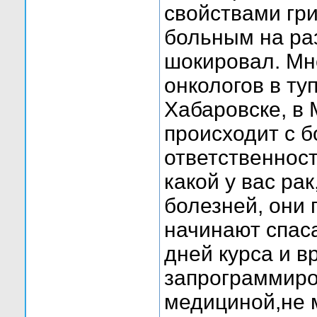
свойствами гр
больным на раз
шокировал. Мн
онкологов в ту
Хабаровске, в 
происходит с б
ответственнос
какой у вас ра
болезней, они
начинают спаса
дней курса и в
запрограммир
медициной,не 