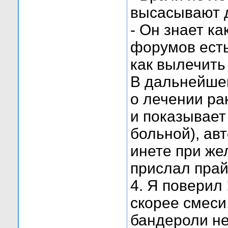
высасывают д
- Он знает ка
форумов есть
как вылечить 
В дальнейшем
о лечении ра
и показывает
больной), ав
инете при же
прислал прай
4. Я поверил 
скорее смеси
бандероли не