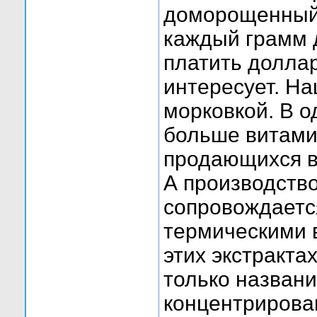
доморощенный.
каждый грамм 
платить долла
интересует. Н
морковкой. В о
больше витами
продающихся в
А производство
сопровождаетс
термическими в
этих экстракта
только названи
концентрирова