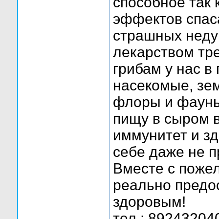
способное так 
эффектов спас
страшных неду
лекарством тр
грибам у нас в
насекомые, зе
флоры и фауны.
пищу в сыром 
иммунитет и зд
себе даже не п
Вместе с поже
реально предо
здоровым!
тел.: 89243204