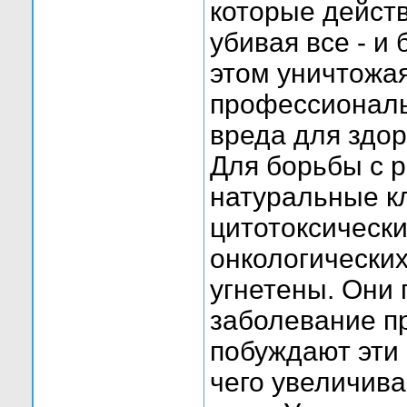
которые действ
убивая все - и
этом уничтожая
профессионалы
вреда для здор
Для борьбы с р
натуральные к
цитотоксическ
онкологических
угнетены. Они 
заболевание п
побуждают эти 
чего увеличива