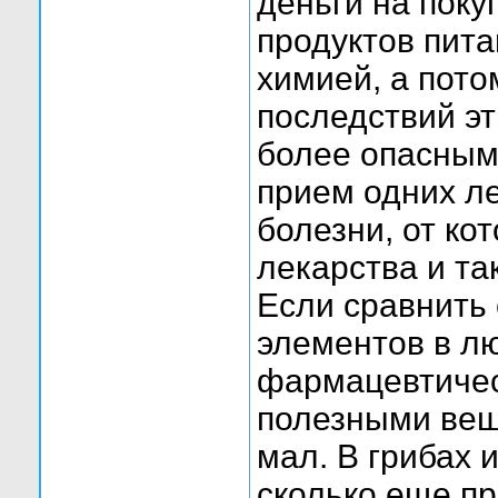
деньги на пок
продуктов пита
химией, а пото
последствий эт
более опасным
прием одних л
болезни, от ко
лекарства и та
Если сравнить 
элементов в л
фармацевтичес
полезными веще
мал. В грибах 
сколько еще пр