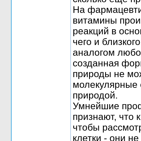
На фармацевти
витамины прои
реакций в осно
чего и близког
аналогом любо
созданная фор
природы не мо
молекулярные 
природой.
Умнейшие проф
признают, что 
чтобы рассмотр
клетки - они не