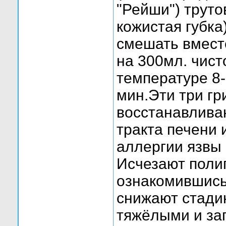
"Рейши") трут
кожистая губка
смешать вместе
на 300мл. чист
температуре 8-
мин.Эти три гр
восстанавлива
тракта печени 
аллергии язвы
Исчезают поли
ознакомившись
снижают стади
тяжёлыми и за