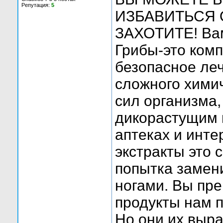
Репутация:
5
ИЗБАВИТЬСЯ 
ЗАХОТИТЕ! Вам
Грибы-это ком
безопасное ле
сложного хими
сил организма,
дикорастущим 
аптеках и инте
экстракты это 
попытка замени
ногами. Вы пре
продукты нам п
Но они их выр