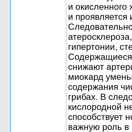
и окисленного 
и проявляется
Следовательно,
атеросклероза
гипертонии, ст
Содержащиеся 
снижают артер
миокард умень
содержания чис
грибах. В сле
кислородной не
способствует н
важную роль в