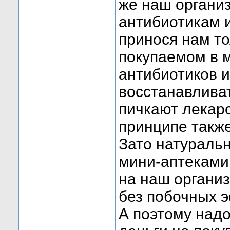
же наш органи
антибиотикам 
принося нам то
покупаемом в м
антибиотиков и
восстанавлива
пичкают лекарс
принципе также
Зато натураль
мини-аптеками
на наш органи
без побочных 
А поэтому надо