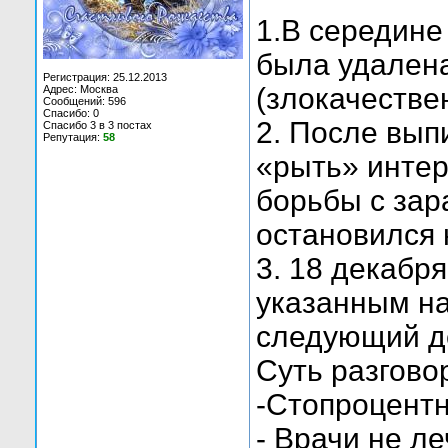
1.В середине
была удалена
Регистрация: 25.12.2013
(злокачестве
Адрес: Москва
Сообщений: 596
Спасибо: 0
2. После вып
Спасибо 3 в 3 постах
Репутация:
58
«рыть» интер
борьбы с зар
остановился 
3. 18 декабр
указанным на
следующий де
Суть разгово
-Стопроцентн
- Врачи не ле