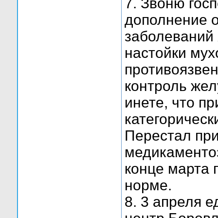
7. Звоню гос
дополнение о
заболеваний 
настойки мух
противоязвен
контроль жел
инете, что п
категорически
Перестал при
медикаменто
конце марта 
норме.
8. 3 апреля 