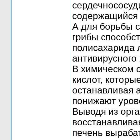
сердечнососуд
содержащийся 
А для борьбы 
грибы способс
полисахарида 
антивирусного
В химическом с
кислот, которы
останавливая 
понижают урове
Выводя из орг
восстанавлива
печень выраба