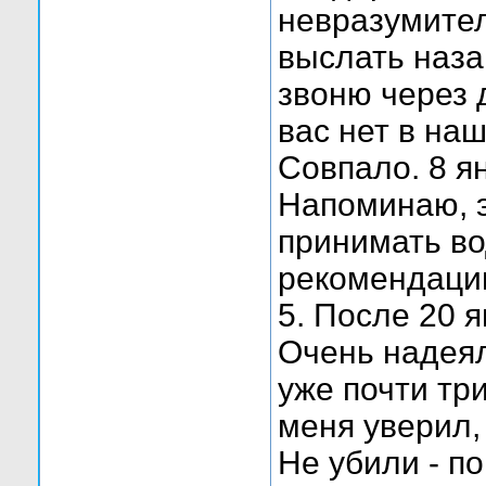
невразумител
выслать наза
звоню через д
вас нет в на
Совпало. 8 я
Напоминаю, э
принимать во
рекомендации
5. После 20 
Очень надеял
уже почти тр
меня уверил,
Не убили - п