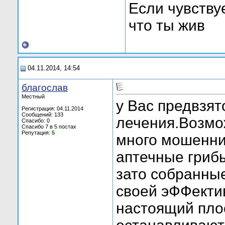
Если чувствуе
что ты жив
04.11.2014, 14:54
благослав
Местный
у Вас предвзя
Регистрация: 04.11.2014
Сообщений: 133
лечения.Возмо
Спасибо: 0
Спасибо 7 в 5 постах
Репутация:
5
много мошенни
аптечные гриб
зато собранны
своей эФФекти
настоящий пло