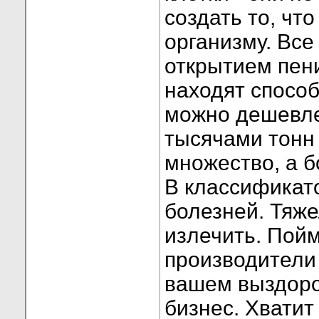
создать то, чт
организму. Все
открытием пен
находят способ
можно дешевле
тысячами тонн 
множество, а б
В классификат
болезней. Тяже
излечить. Пой
производители
вашем выздоро
бизнес. Хватит