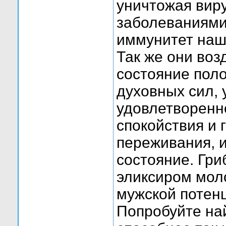
уничтожая вир
заболеваниями
иммунитет наш
Так же они воз
состояние пол
духовных сил, 
удовлетворенн
спокойствия и 
переживания, 
состояние. Гр
эликсиром мол
мужской потен
Попробуйте най