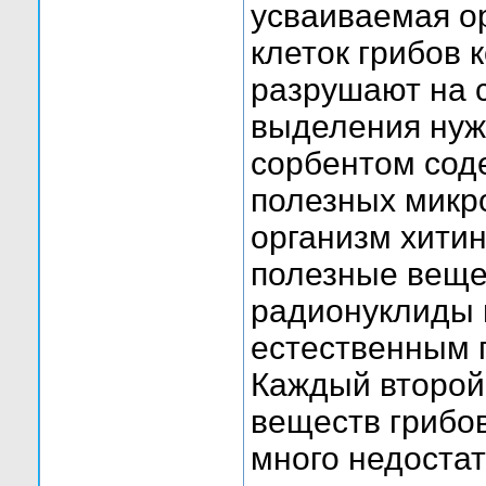
усваиваемая о
клеток грибов 
разрушают на с
выделения нуж
сорбентом сод
полезных микр
организм хитин
полезные вещес
радионуклиды 
естественным 
Каждый второй
веществ грибов
много недостат