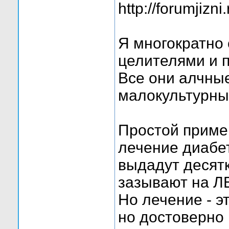
http://forumjiz
Я многократно 
целителями и 
Все они алчны
малокультурны
Простой пример
лечение диабе
выдадут десятк
зазывают на Л
Но лечение - 
но достоверно 