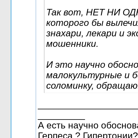
Так вот, НЕТ НИ О
которого бы вылечи
знахари, лекари и э
мошенники.
И это научно обосн
малокультурные и б
соломинку, обращаю
___________________
_________
А есть научно обоснов
Герпеса ? Гипертонии?