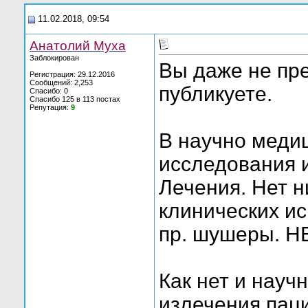
11.02.2018, 09:54
Анатолий Муха
Заблокирован
Вы даже не пре
Регистрация: 29.12.2016
Сообщений: 2,253
публикуете.
Спасибо: 0
Спасибо 125 в 113 постах
Репутация:
9
В научно меди
исследования 
Лечения. Нет н
клинических и
пр. шушеры. Н
Как нет и науч
излечения пац