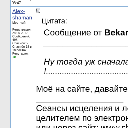
08:47
Alex-
shaman
Цитата:
Местный
Регистрация:
Сообщение от
Beka
24.05.2017
Сообщений:
_________________
495
Спасибо: 2
Спасибо 18 в
__________
18 постах
Репутация:
10
Ну тогда уж сначал
!...................................
Моё на сайте, давайте
__________________
Сеансы исцеления и л
целителем по электрон
или через сайт: www.s