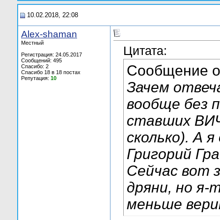
10.02.2018, 22:08
Alex-shaman
Местный
Цитата:
Регистрация: 24.05.2017
Сообщений: 495
Сообщение 
Спасибо: 2
Спасибо 18 в 18 постах
Репутация:
10
Зачем отвеч
вообще без 
ставших ВИЧ-
сколько). А 
Григорий Гра
Сейчас вот 
дряни, но я-
меньше вер