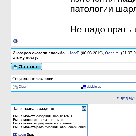
патологии шар
Не надо врать 
2 юзеров сказали спасибо
IgorE
(06.03.2019),
Олег М.
(21.07.2
этому посту:
Социальные закладки
Digg
del.icio.us
«
Предыдущ
Ваши права в разделе
Вы
не можете
создавать новые темы
Вы
не можете
отвечать в темах
Вы
не можете
прикреплять вложения
Вы
не можете
редактировать свои сообщения
BB коды
Вкл.