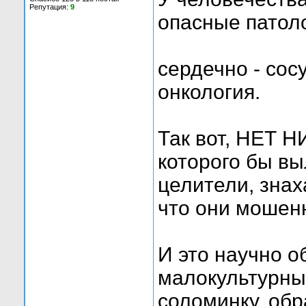
Репутация:
9
опасные патоло
сердечно - сос
онкология.
Так вот, НЕТ
которого бы в
целители, знах
что они мошен
И это научно о
малокультурны
соломинку, обр