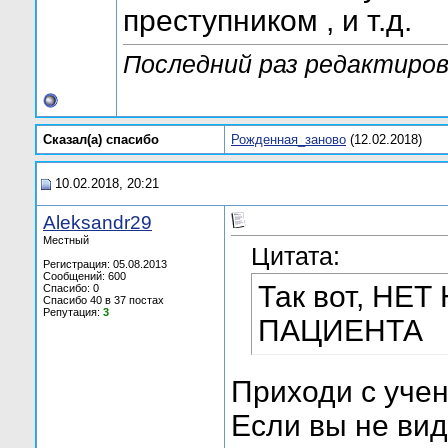
преступником , и т.д.
Последний раз редактирова
Сказал(а) cпасибо
Рожденная_заново
(12.02.2018)
10.02.2018, 20:21
Aleksandr29
Местный
Цитата:
Регистрация: 05.08.2013
Сообщений: 600
Так вот, НЕ
Спасибо: 0
Спасибо 40 в 37 постах
Репутация:
3
ПАЦИЕНТА
Приходи с уче
Если вы не види