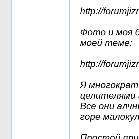
http://forumji
Фото и моя 
моей теме:
http://forumj
Я многократ
целителями 
Все они алч
горе малоку
Простой при