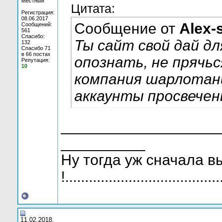
Местный
Цитата:
Регистрация:
08.06.2017
Сообщение от
Alex-
Сообщений:
561
Спасибо:
Ты сайт свой дай д
132
Спасибо 71
в 66 постах
опознать, не прячьс
Репутация:
10
компания шарлотани
аккаунты просвечен
___________________
__________
Ну тогда уж сначала в
!.......................................
11.02.2018,