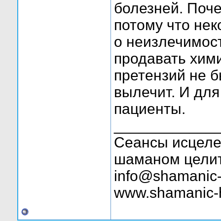
болезней. Поче
потому что нек
о неизлечимост
продавать хим
претензий не б
вылечит. И для
пациенты.
____________
Сеансы исцелен
шаманом целит
info@shamanic-
www.shamanic-