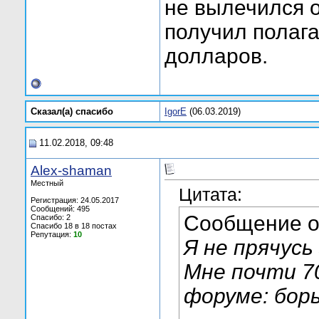
не вылечился о
получил полаг
долларов.
Сказал(а) cпасибо
IgorE
(06.03.2019)
11.02.2018, 09:48
Alex-shaman
Местный
Цитата:
Регистрация: 24.05.2017
Сообщений: 495
Сообщение 
Спасибо: 2
Спасибо 18 в 18 постах
Репутация:
10
Я не прячусь
Мне почти 7
форуме: борь