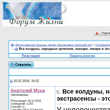
Подел
Форум общения больных людей. Неизлечимых болезней нет!
>
Основной 
Все колдуны, народные целители, знахари, лекари и эк
Регистрация
Правила форума
10.02.2018, 16:02
Анатолий Муха
Все колдуны, н
Заблокирован
экстрасенсы - э
Регистрация: 29.12.2016
Сообщений: 2,253
Спасибо: 0
У человечества
Спасибо 125 в 113 постах