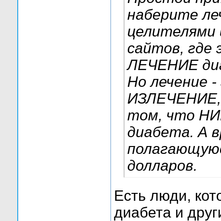
наберите ле
целителями 
сайтов, где
ЛЕЧЕНИЕ ди
Но лечение -
ИЗЛЕЧЕНИЕ, 
том, что НИ
диабета. А в
полагающуюс
долларов.
Есть люди, кот
диабета и друг