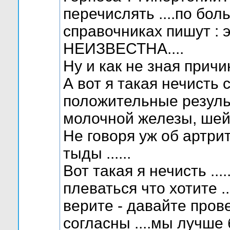
перечислять ....по бо
справочниках пишут : 
НЕИЗВЕСТНА....
Ну и как не зная причин
А вот я такая нечисть 
положительные результ
молочной железы, шейки
Не говоря уж об артрит
тыды ......
Вот такая я нечисть ...
плеваться что хотите .
верите - давайте прове
согласны ....мы лучше