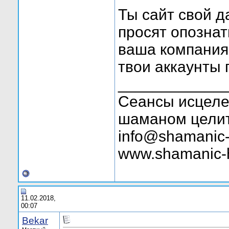
Ты сайт свой д
просят опознат
ваша компания 
твои аккаунты 
____________
Сеансы исцелен
шаманом целит
info@shamanic-
www.shamanic-
11.02.2018,
00:07
Bekar