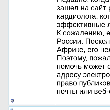
зашел на сайт 
кардиолога, ко
эффективные л
К сожалению, е
России. Поскол
Африке, его не
Поэтому, пожа
помочь может с
адресу электро
право публиков
почты или веб-с