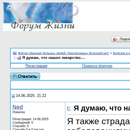
Подел
Форум общения больных людей. Неизлечимых болезней нет!
>
Болезни и 
Я думаю, что нашел лекарство....
Регистрация
Правила форума
14.06.2025, 21:22
Ned
Я думаю, что н
Новичок
Я также страд
Регистрация: 14.06.2025
Сообщений: 5
Спасибо: 0
Спасибо 0 в 0 постах