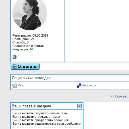
Регистрация: 09.08.2019
Сообщений: 24
Спасибо: 0
Спасибо 0 в 0 постах
Репутация:
10
Социальные закладки
Digg
del.icio.us
«
Предыдущ
Ваши права в разделе
Вы
не можете
создавать новые темы
Вы
не можете
отвечать в темах
Вы
не можете
прикреплять вложения
Вы
не можете
редактировать свои сообщения