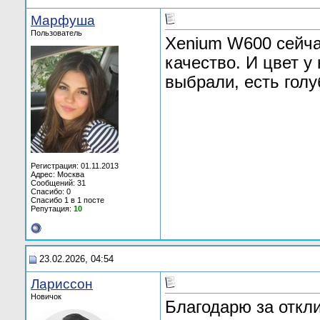
Марфуша
Пользователь
Xenium W600 сейча
качество. И цвет 
выбрали, есть голу
Регистрация: 01.11.2013
Адрес: Москва
Сообщений: 31
Спасибо: 0
Спасибо 1 в 1 посте
Репутация:
10
23.02.2026, 04:54
Лариссон
Новичок
Благодарю за откл