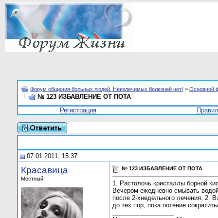
Форум общения больных людей. Неизлечимых болезней нет!
>
Основной 
№ 123 ИЗБАВЛЕНИЕ ОТ ПОТА
Регистрация
Прави
07.01.2011, 15:37
Красавица
№ 123 ИЗБАВЛЕНИЕ ОТ ПОТА
Местный
1. Растолочь кристаллы борной ки
Вечером ежедневно смывать водой 
после 2-хнедельного лечения. 2. 
до тех пор, пока потение сократи
__________________