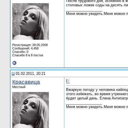
После трудового дня, особенно в ж
столовых ложек соды на десять лит
__________________
Меня можно увидеть.Меня можно п
Регистрация: 28.05.2008
Сообщений: 4,458
Спасибо: 0
Спасибо 8 в 8 постах
01.02.2011, 20:21
Красавица
Местный
Вжаркую погоду у человека наблюд
этого избежать, во время утренне
будет целый день. Елена Антипатр
__________________
Меня можно увидеть.Меня можно п