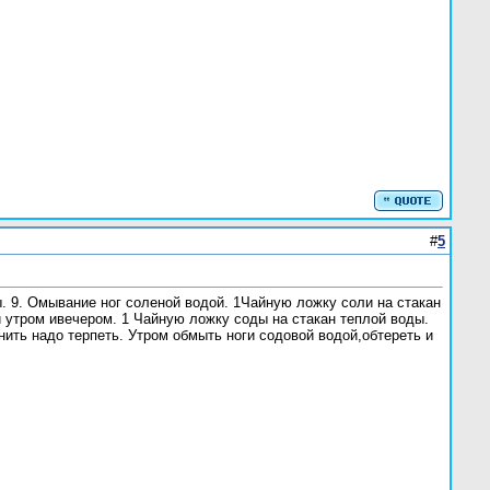
#
5
. 9. Омывание ног соленой водой. 1Чайную ложку соли на стакан
 утром ивечером. 1 Чайную ложку соды на стакан теплой воды.
ить надо терпеть. Утром обмыть ноги содовой водой,обтереть и