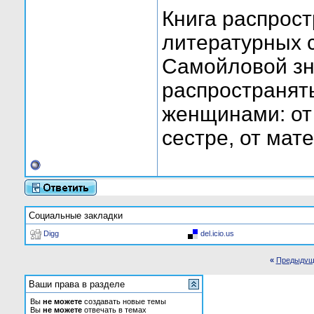
Книга распрост
литературных 
Самойловой зн
распространят
женщинами: от 
сестре, от мате
Социальные закладки
Digg
del.icio.us
«
Предыдущ
Ваши права в разделе
Вы
не можете
создавать новые темы
Вы
не можете
отвечать в темах