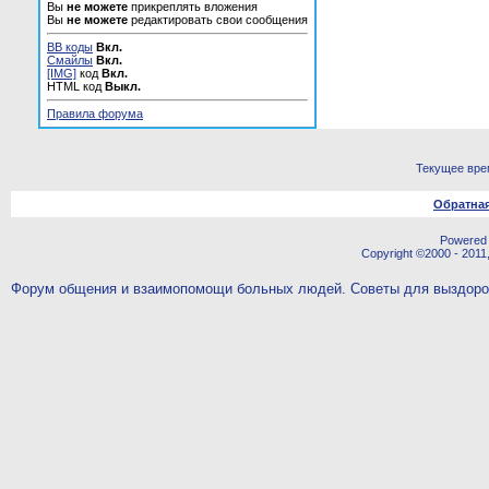
Вы
не можете
прикреплять вложения
Вы
не можете
редактировать свои сообщения
BB коды
Вкл.
Смайлы
Вкл.
[IMG]
код
Вкл.
HTML код
Выкл.
Правила форума
Текущее вре
Обратная
Powered b
Copyright ©2000 - 2011,
Форум общения и взаимопомощи больных людей. Советы для выздор