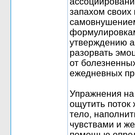
ассоциировани
запахом своих
самовнушение
формулировкам.
утверждению ав
разорвать эмо
от болезненных
ежедневных пр
Упражнения на 
ощутить поток 
тело, наполни
чувствами и же
помощью опред