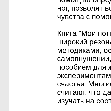
ног, позволят 
чувства с пом
Книга "Мои пот
широкий резон
методиками, о
самовнушении,
пособием для 
экспериментам
счастья. Многи
считают, что 
изучать на соо