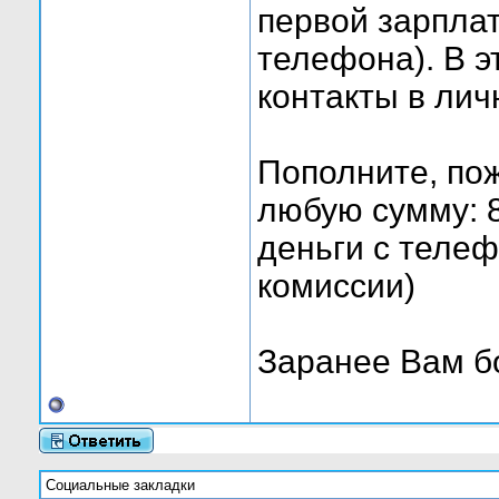
первой зарплат
телефона). В э
контакты в ли
Пополните, по
любую сумму: 8
деньги с телеф
комиссии)
Заранее Вам б
Социальные закладки