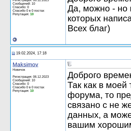
Регистрация: 06.12.2023
Сообщений: 10
Да, можно - но
Спасибо: 0
Спасибо 0 в 0 постах
Репутация:
10
которых написа
Всех благ)
19.02.2024, 17:18
Maksimov
Новичок
Доброго време
Регистрация: 06.12.2023
Сообщений: 10
Так как в моей
Спасибо: 0
Спасибо 0 в 0 постах
Репутация:
10
форума, то пре
связано с не 
данных, а може
вашим хороши