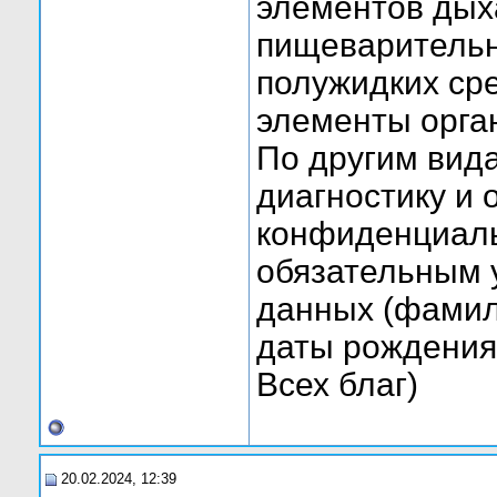
элементов дых
пищеварительн
полужидких ср
элементы орган
По другим вид
диагностику и 
конфиденциальн
обязательным 
данных (фамил
даты рождения
Всех благ)
20.02.2024, 12:39