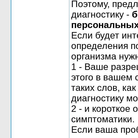
Поэтому, пред
диагностику -
б
персональных
Если будет инт
определения п
организма нужн
1 - Ваше разре
этого в вашем 
таких слов, ка
диагностику мо
2 - и короткое
симптоматики.
Если ваша про