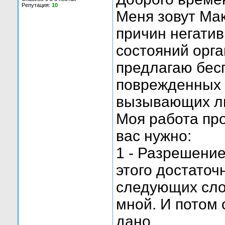
Репутация:
10
Меня зовут Ма
причин негатив
состояний орга
предлагаю бес
поврежденных 
вызывающих лю
Моя работа про
вас нужно:
1 - Разрешение
этого достаточ
следующих сло
мной. И потом
дано.