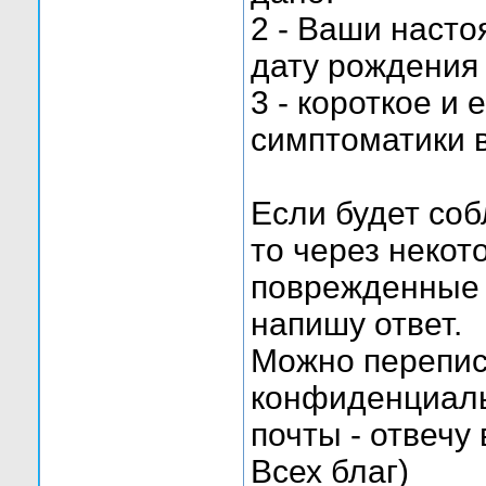
2 - Ваши наст
дату рождения
3 - короткое и
симптоматики 
Если будет соб
то через некот
поврежденные 
напишу ответ.
Можно переписк
конфиденциаль
почты - отвечу 
Всех благ)