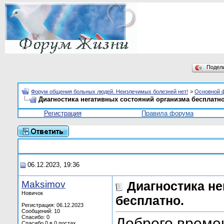
Подел
Форум общения больных людей. Неизлечимых болезней нет!
>
Основной 
Диагностика негативных состояний организма бесплатно
Регистрация
Правила форума
06.12.2023, 19:36
Maksimov
Диагностика не
Новичок
бесплатно.
Регистрация: 06.12.2023
Сообщений: 10
Спасибо: 0
Доброго време
Спасибо 0 в 0 постах