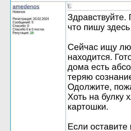
amedenos
Новичок
Здравствуйте.
Регистрация: 20.02.2024
Сообщений: 5
что пишу здесь
Спасибо: 0
Спасибо 0 в 0 постах
Репутация:
10
Сейчас ищу люб
находится. Гот
дома есть абсо
теряю сознаниe
Одoлжите, пожа
Хоть на булку 
картошки.
Eсли оставите к