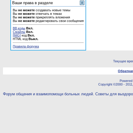
Ваши права в разделе
Вы
не можете
создавать новые темы
Вы
не можете
отвечать в темах
Вы
не можете
прикреплять вложения
Вы
не можете
редактировать свои сообщения
BB коды
Вкл.
Смайлы
Вкл.
[IMG]
код
Вкл.
HTML код
Выкл.
Правила форума
Текущее вре
Обратная
Powered b
Copyright ©2000 - 2011,
Форум общения и взаимопомощи больных людей. Советы для выздор