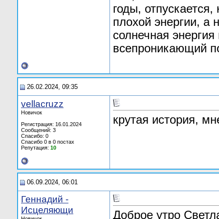
годы, отпускается,
плохой энергии, а 
солнечная энергия 
всепроникающий по
26.02.2024, 09:35
vellacruzz
Новичок
крутая история, мн
Регистрация: 16.01.2024
Сообщений: 3
Спасибо: 0
Спасибо 0 в 0 постах
Репутация:
10
06.09.2024, 06:01
Геннадий -
Исцеляющи
Доброе утро Светл
Новичок