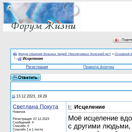
Подел
Форум общения больных людей. Неизлечимых болезней нет!
>
Основной 
Исцеление
Регистрация
Правила форума
13.12.2023, 19:29
Светлана Покута
Исцеление
Новичок
Моё исцеление вдо
Регистрация: 07.12.2023
Сообщений: 4
с другими людьми,
Спасибо: 0
Спасибо 1 в 1 посте