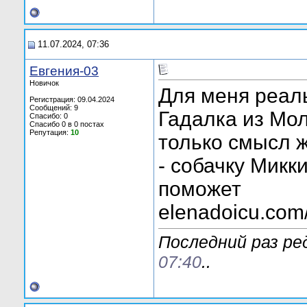
11.07.2024, 07:36
Евгения-03
Новичок
Для меня реаль
Регистрация: 09.04.2024
Сообщений: 9
Гадалка из Мол
Спасибо: 0
Спасибо 0 в 0 постах
Репутация:
10
только смысл 
- собачку Микк
поможет
elenadoicu.com
Последний раз ре
07:40
..