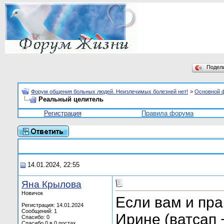
Подел
Форум общения больных людей. Неизлечимых болезней нет!
>
Основной 
Реальный целитель
Регистрация
Правила форума
14.01.2024, 22:55
Яна Крылова
Новичок
Если вам и пр
Регистрация: 14.01.2024
Сообщений: 1
Ирине (ватсап 
Спасибо: 0
Спасибо 0 в 0 постах