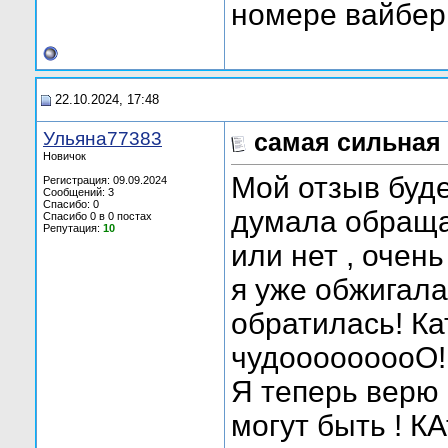
номере вайбер 
22.10.2024, 17:48
Ульяна77383
самая сильная
Новичок
Мой отзыв буде
Регистрация: 09.09.2024
Сообщений: 3
Спасибо: 0
думала обраща
Спасибо 0 в 0 постах
Репутация:
10
или нет , очен
я уже обжигала
обратилась! Ка
чудооооооооО!!!!!!
Я теперь верю 
могут быть ! КА