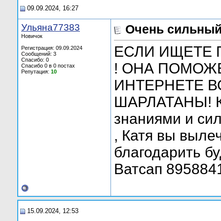
09.09.2024, 16:27
Ульяна77383
Очень сильный
Новичок
ЕСЛИ ИЩЕТЕ 
Регистрация: 09.09.2024
Сообщений: 3
Спасибо: 0
! ОНА ПОМОЖ
Спасибо 0 в 0 постах
Репутация:
10
ИНТЕРНЕТЕ В
ШАРЛАТАНЫ! К
знаниями и сил
, Катя вы выле
благодарить бу
Ватсап 895884
15.09.2024, 12:53