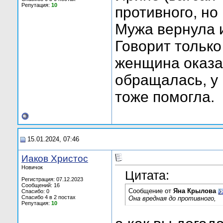
Репутация:
10
противного, но
Мужа вернула и
Говорит только
женщина оказал
обращалась, у
тоже помогла.
15.01.2024, 07:46
Иаков Христос
Новичок
Цитата:
Регистрация: 07.12.2023
Сообщений: 16
Сообщение от
Яна Крылова
Спасибо: 0
Спасибо 4 в 2 постах
Она вредная до противного,
Репутация:
10