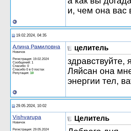
а как вы догад
и, чем она вас
19.02.2024, 04:35
Алина Рамиловна
целитель
Новичок
здравствуйте, 
Регистрация: 19.02.2024
Сообщений: 1
Спасибо: 0
Ляйсан она мне
Спасибо 0 в 0 постах
Репутация:
10
энергии тел, в
29.05.2024, 10:02
Vishvarupa
Целитель
Новичок
Регистрация: 29.05.2024