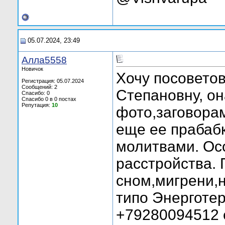
05.07.2024, 23:49
Алла5558
Новичок
Хочу посовето
Регистрация: 05.07.2024
Сообщений: 2
Степановну, о
Спасибо: 0
Спасибо 0 в 0 постах
Репутация:
10
фото,заговора
еще ее прабаб
молитвами. Ос
расстройства.
сном,мигрени,н
типо Энерготер
+79280094512 е