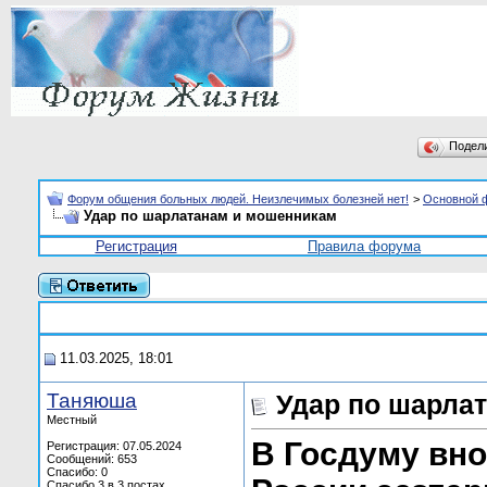
Подел
Форум общения больных людей. Неизлечимых болезней нет!
>
Основной 
Удар по шарлатанам и мошенникам
Регистрация
Правила форума
11.03.2025, 18:01
Таняюша
Удар по шарла
Местный
В Госдуму вно
Регистрация: 07.05.2024
Сообщений: 653
Спасибо: 0
Спасибо 3 в 3 постах