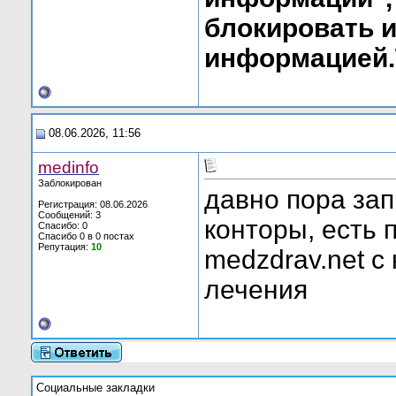
блокировать и
информацией
08.06.2026, 11:56
medinfo
Заблокирован
давно пора за
Регистрация: 08.06.2026
Сообщений: 3
конторы, есть 
Спасибо: 0
Спасибо 0 в 0 постах
Репутация:
10
medzdrav.net 
лечения
Социальные закладки