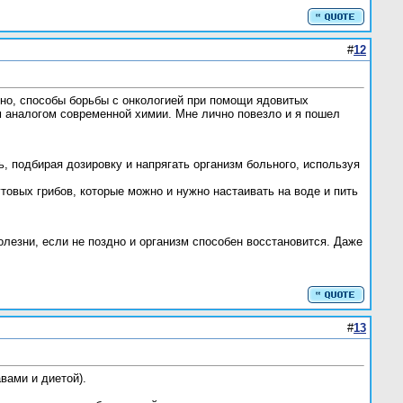
#
12
чно, способы борьбы с онкологией при помощи ядовитых
м аналогом современной химии. Мне лично повезло и я пошел
ь, подбирая дозировку и напрягать организм больного, используя
товых грибов, которые можно и нужно настаивать на воде и пить
лезни, если не поздно и организм способен восстановится. Даже
#
13
вами и диетой).