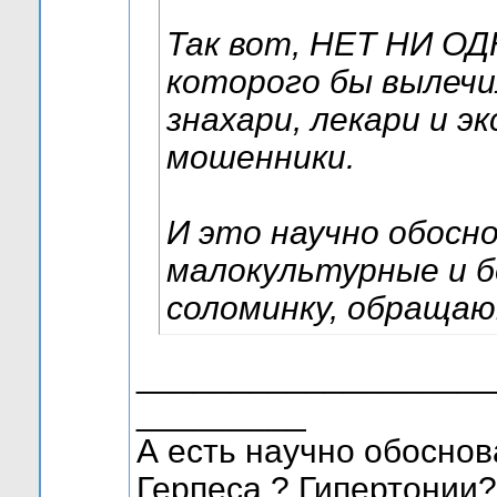
Так вот, НЕТ НИ О
которого бы вылечи
знахари, лекари и э
мошенники.
И это научно обосн
малокультурные и б
соломинку, обращаю
___________________
_________
А есть научно обоснов
Герпеса ? Гипертонии?