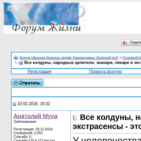
Подел
Форум общения больных людей. Неизлечимых болезней нет!
>
Основной 
Все колдуны, народные целители, знахари, лекари и эк
Регистрация
Правила форума
10.02.2018, 16:02
Анатолий Муха
Все колдуны, н
Заблокирован
экстрасенсы - э
Регистрация: 29.12.2016
Сообщений: 2,253
Спасибо: 0
У человечества
Спасибо 125 в 113 постах