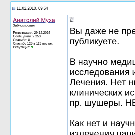
11.02.2018, 09:54
Анатолий Муха
Заблокирован
Вы даже не пре
Регистрация: 29.12.2016
Сообщений: 2,253
публикуете.
Спасибо: 0
Спасибо 125 в 113 постах
Репутация:
9
В научно меди
исследования 
Лечения. Нет н
клинических и
пр. шушеры. Н
Как нет и науч
излечения пац