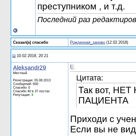
преступником , и т.д.
Последний раз редактирова
Сказал(а) cпасибо
Рожденная_заново
(12.02.2018)
10.02.2018, 20:21
Aleksandr29
Местный
Цитата:
Регистрация: 05.08.2013
Сообщений: 600
Так вот, НЕ
Спасибо: 0
Спасибо 40 в 37 постах
Репутация:
3
ПАЦИЕНТА
Приходи с уче
Если вы не види