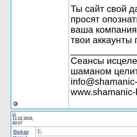
Ты сайт свой д
просят опознат
ваша компания 
твои аккаунты 
____________
Сеансы исцелен
шаманом целит
info@shamanic-
www.shamanic-
11.02.2018,
00:07
Bekar