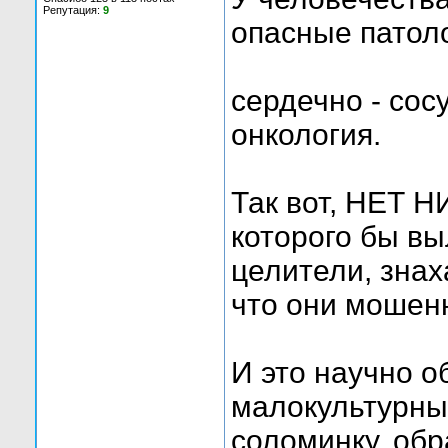
Репутация:
9
опасные патоло
сердечно - сос
онкология.
Так вот, НЕТ
которого бы в
целители, знах
что они мошен
И это научно о
малокультурны
соломинку, обр