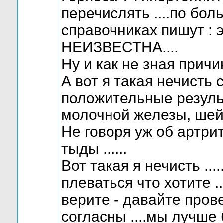
перечислять ....по бо
справочниках пишут : 
НЕИЗВЕСТНА....
Ну и как не зная причин
А вот я такая нечисть 
положительные результ
молочной железы, шейки
Не говоря уж об артрит
тыды ......
Вот такая я нечисть ...
плеваться что хотите .
верите - давайте прове
согласны ....мы лучше