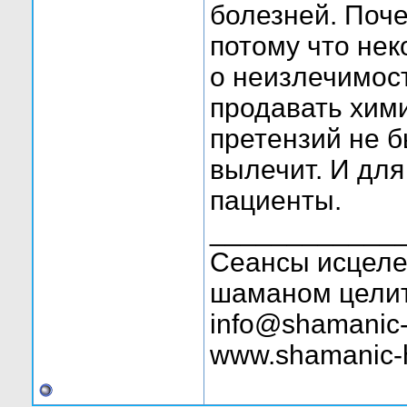
болезней. Поче
потому что нек
о неизлечимост
продавать хим
претензий не б
вылечит. И для
пациенты.
____________
Сеансы исцелен
шаманом целит
info@shamanic-
www.shamanic-