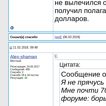
не вылечился о
получил полаг
долларов.
Сказал(а) cпасибо
IgorE
(06.03.2019)
11.02.2018, 09:48
Alex-shaman
Местный
Цитата:
Регистрация: 24.05.2017
Сообщений: 495
Сообщение 
Спасибо: 2
Спасибо 18 в 18 постах
Репутация:
10
Я не прячусь
Мне почти 7
форуме: борь