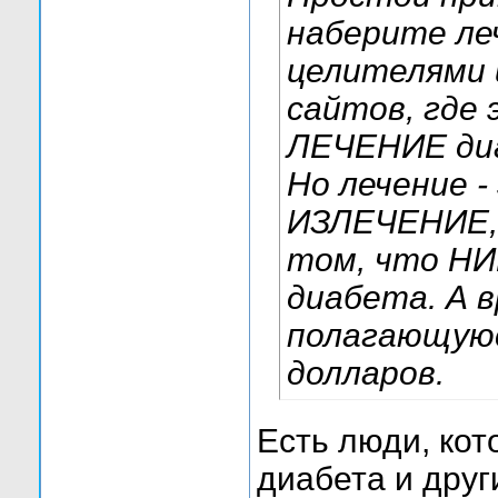
наберите ле
целителями 
сайтов, где
ЛЕЧЕНИЕ ди
Но лечение -
ИЗЛЕЧЕНИЕ, 
том, что НИ
диабета. А в
полагающуюс
долларов.
Есть люди, кот
диабета и друг