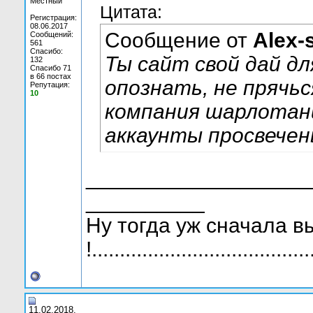
Местный
Цитата:
Регистрация:
08.06.2017
Сообщение от
Alex-
Сообщений:
561
Спасибо:
Ты сайт свой дай д
132
Спасибо 71
в 66 постах
опознать, не прячьс
Репутация:
10
компания шарлотани
аккаунты просвечен
___________________
__________
Ну тогда уж сначала в
!.......................................
11.02.2018,