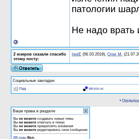
патологии шар
Не надо врать 
2 юзеров сказали спасибо
IgorE
(06.03.2019),
Олег М.
(21.07.2
этому посту:
Социальные закладки
Digg
del.icio.us
«
Предыдущ
Ваши права в разделе
Вы
не можете
создавать новые темы
Вы
не можете
отвечать в темах
Вы
не можете
прикреплять вложения
Вы
не можете
редактировать свои сообщения
BB коды
Вкл.