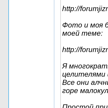
http://forumji
Фото и моя 
моей теме:
http://forumj
Я многократ
целителями 
Все они алч
горе малоку
Простой при