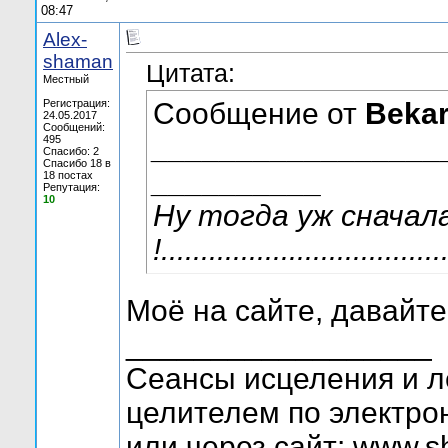
08:47
Alex-
shaman
Цитата:
Местный
Регистрация:
Сообщение от
Beka
24.05.2017
Сообщений:
_________________
495
Спасибо: 2
Спасибо 18 в
__________
18 постах
Репутация:
10
Ну тогда уж сначал
!...................................
Моё на сайте, давайте
__________________
Сеансы исцеления и л
целителем по электрон
или через сайт: www.s