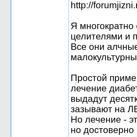
http://forumjiz
Я многократно 
целителями и 
Все они алчны
малокультурны
Простой пример
лечение диабе
выдадут десятк
зазывают на Л
Но лечение - 
но достоверно 