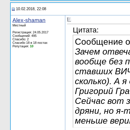
10.02.2018, 22:08
Alex-shaman
Местный
Цитата:
Регистрация: 24.05.2017
Сообщений: 495
Сообщение 
Спасибо: 2
Спасибо 18 в 18 постах
Репутация:
10
Зачем отвеч
вообще без 
ставших ВИЧ-
сколько). А 
Григорий Гра
Сейчас вот 
дряни, но я-
меньше вер