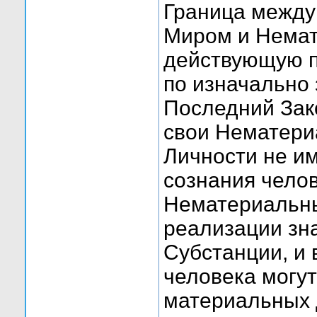
Граница между
Миром и Немат
действующую п
по изначально
Последний Зако
свои Нематери
Личности не и
сознания чело
Нематериальн
реализации зн
Субстанции, и 
человека могут
материальных д