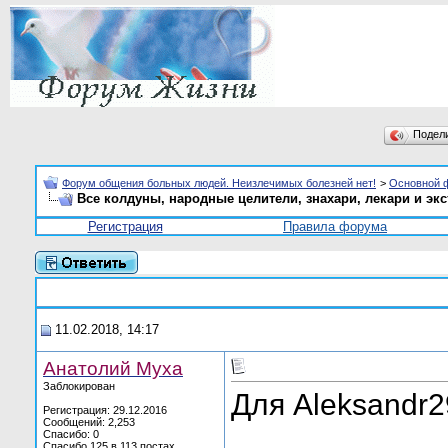
Подел
Форум общения больных людей. Неизлечимых болезней нет!
>
Основной 
Все колдуны, народные целители, знахари, лекари и эк
Регистрация
Правила форума
11.02.2018, 14:17
Анатолий Муха
Заблокирован
Для Aleksandr2
Регистрация: 29.12.2016
Сообщений: 2,253
Спасибо: 0
Спасибо 125 в 113 постах