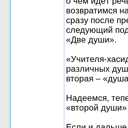
о чём идёт реч
возвратимся на
сразу после п
следующий под
«Две души».
«Учителя-хаси
различных душа
вторая – «душ
Надеемся, тепе
«второй души» н
Если и дальше