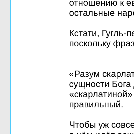
отношению к ев
остальные нар
Кстати, Гугль-п
поскольку фраз
«Разум скарла
сущности Бога 
«скарлатиной» 
правильный.
Чтобы уж совсе