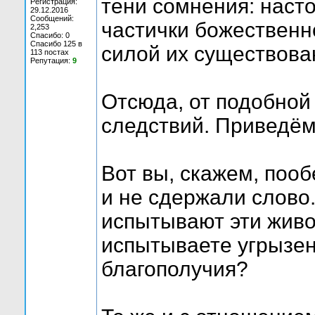
тени сомнения: наст
Регистрация:
29.12.2016
Сообщений:
частички божественн
2,253
Спасибо: 0
Спасибо 125 в
силой их существован
113 постах
Репутация:
9
Отсюда, от подобной
следствий. Приведём
Вот вы, скажем, пооб
и не сдержали слово.
испытывают эти живо
испытываете угрызен
благополучия?