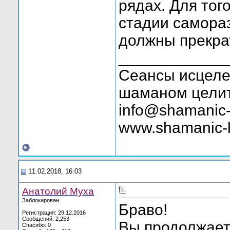
рядах. Для тог
стадии самора
должны прекра
____________
Сеансы исцелен
шаманом целит
info@shamanic-
www.shamanic-
11.02.2018, 16:03
Анатолий Муха
Заблокирован
Браво!
Регистрация: 29.12.2016
Сообщений: 2,253
Вы продолжаете
Спасибо: 0