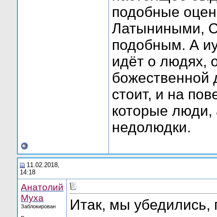
подобные оцен
Латыниными, С
подобным. А иу
идёт о людях, 
божественной д
стоит, и на пов
которые люди,
недолюдки.
11.02.2018,
14:18
Анатолий
Муха
Итак, мы убедились, 
Заблокирован