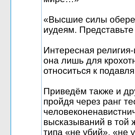
«Высшие силы оберег
иудеям. Представьте 
Интересная религия-
она лишь для крохот
относиться к подавл
Приведём также и др
пройдя через ранг т
человеконенавистнич
высказываний в той ж
типа «не убий», «не 