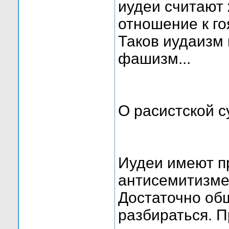
иудеи считают
отношение к го
Таков иудаизм
фашизм...
О расистской с
Иудеи имеют пр
антисемитизме.
Достаточно об
разбираться. 