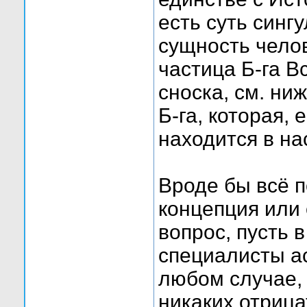
есть суть синг
сущность чело
частица Б-га В
сноска, см. ниж
Б-га, которая,
находится в на
Вроде бы всё 
концепция или 
вопрос, пусть
специалисты а
любом случае, 
никаких отрица