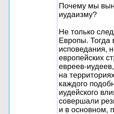
Почему мы вын
иудаизму?
Не только сле
Европы. Тогда 
исповедания, н
европейских ст
евреев-иудеев
на территориях 
каждого подобн
иудейского вл
совершали резк
и в основном, 