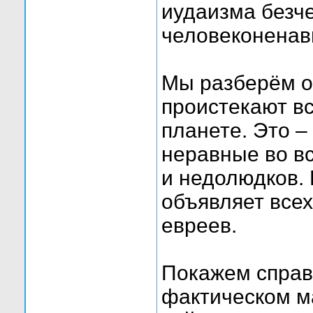
иудаизма безч
человеконенав
Мы разберём ос
проистекают в
планете. Это 
неравные во в
и недолюдков.
объявляет все
евреев.
Покажем справ
фактическом ма