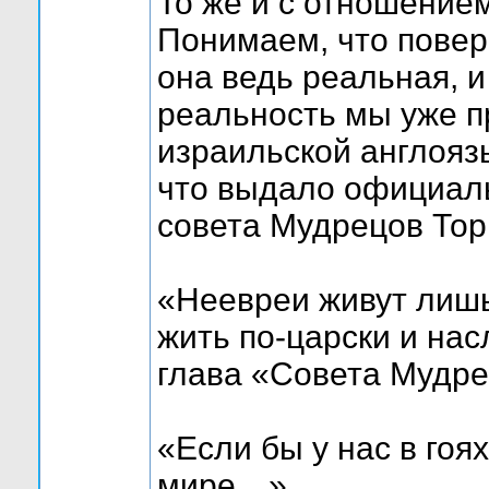
То же и с отношением
Понимаем, что повер
она ведь реальная, 
реальность мы уже п
израильской англояз
что выдало официальн
совета Мудрецов То
«Неевреи живут лишь 
жить по-царски и на
глава «Совета Мудр
«Если бы у нас в гоя
мире…»