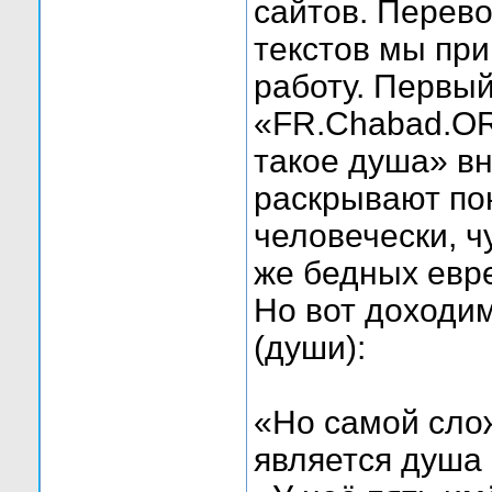
сайтов. Перево
текстов мы при
работу. Первый
«FR.Сhabad.OR
такое душа» вн
раскрывают пон
человечески, ч
же бедных евре
Но вот доходим
(души):
«Но самой сло
является душа