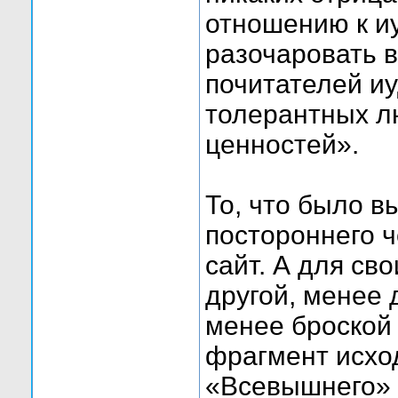
отношению к и
разочаровать в
почитателей иу
толерантных л
ценностей».
То, что было 
постороннего ч
сайт. А для св
другой, менее 
менее броской
фрагмент исход
«Всевышнего» 