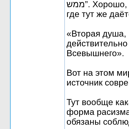
ממש”. Хорошо, что сайт всё же на английском,
где тут же даё
«Вторая душа,
действительно 
Всевышнего».
Вот на этом ми
источник совр
Тут вообще ка
форма расизма
обязаны соблю