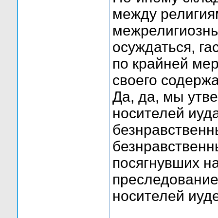
между религия
межрелигиозны
осуждаться, гас
по крайней мер
своего содержа
Да, да, мы утв
носителей иуд
безнравственны
безнравственн
посягнувших н
преследование 
носителей иуде