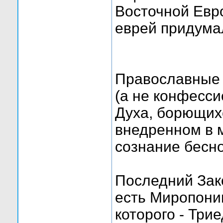
Восточной Евро
еврей придума
Православные 
(а не конфесс
Духа, борющих
внедренном в 
сознание бесн
Последний Зако
есть Миропони
которого - Три