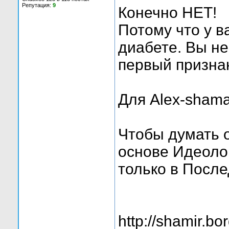
Репутация:
9
Конечно НЕТ!
Потому что у в
диабете. Вы не
первый призн
Для Alex-shama
Чтобы думать о
основе Идеолог
только в После
http://shamir.b