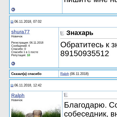
06.11.2018, 07:02
shura77
Знахарь
Новичок
Обратитесь к 
Регистрация: 06.11.2018
Сообщений: 4
Спасибо: 0
89150935512
Спасибо 1 в 1 посте
Репутация:
10
Сказал(а) cпасибо
Ralph
(06.11.2018)
06.11.2018, 12:42
Ralph
Новичок
Благодарю. С
собеседник, в