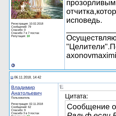
прозорливым 
отчитка,кото
исповедь.
Регистрация: 10.02.2018
___________
Сообщений: 79
Спасибо: 0
Спасибо 7 в 7 постах
Осуществляю
Репутация:
10
"Целители".П
axonovmaximi
06.11.2018, 14:42
Владимир
Анатольевич
Цитата:
Пользователь
Регистрация: 02.11.2018
Сообщение 
Сообщений: 62
Спасибо: 9
Ральф,если 
Спасибо 3 в 3 постах