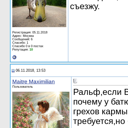
съезжу.
Регистрация: 05.11.2018
Адрес: Москва
Сообщений: 6
Спасибо: 1
Спасибо 0 в 0 постах
Репутация:
10
06.11.2018, 13:53
Maitre Maximilian
Пользователь
Ральф,если 
почему у бат
грехов кармы
требуется,но