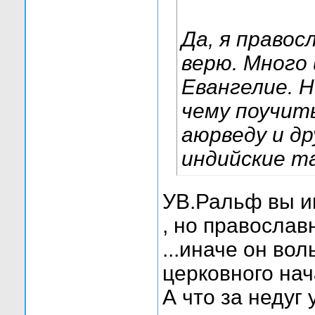
Да, я правос
верю. Много
Евангелие. Н
чему поучит
аюрведу и др
индийские та
УВ.Ральф вы им
, но православ
...иначе он во
церковного на
А что за недуг 