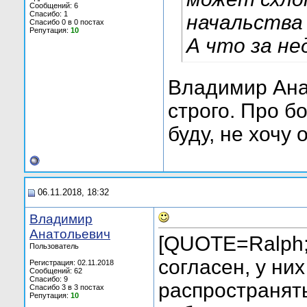
Сообщений: 6
Спасибо: 1
начальства
Спасибо 0 в 0 постах
Репутация:
10
А что за не
Владимир Анат
строго. Про б
буду, не хочу
06.11.2018, 18:32
Владимир
Анатольевич
[QUOTE=Ralph;
Пользователь
согласен, у них
Регистрация: 02.11.2018
Сообщений: 62
Спасибо: 9
распространять
Спасибо 3 в 3 постах
Репутация:
10