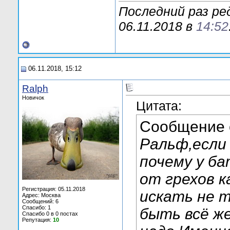
Последний раз р
06.11.2018 в
14:52
06.11.2018, 15:12
Ralph
Новичок
Цитата:
Сообщение
Ральф,если
почему у б
от грехов 
Регистрация: 05.11.2018
искать не 
Адрес: Москва
Сообщений: 6
Спасибо: 1
быть всё ж
Спасибо 0 в 0 постах
Репутация:
10