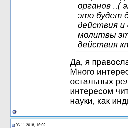
органов ..(
это будет 
действия и 
молитвы это
действия к
Да, я правосл
Много интерес
остальных рел
интересом чи
науки, как ин
06.11.2018, 16:02