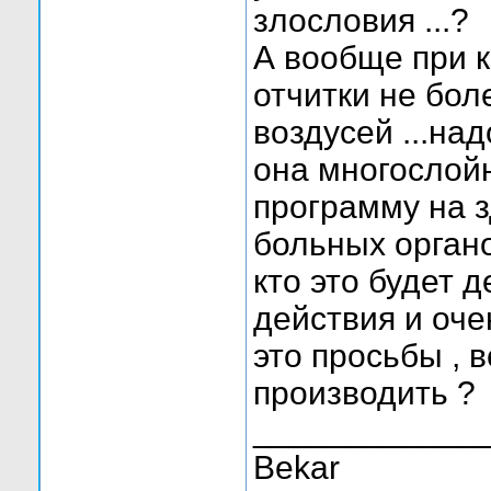
злословия ...?
А вообще при к
отчитки не бол
воздусей ...на
она многослойн
программу на 
больных органо
кто это будет 
действия и оче
это просьбы , в
производить ?
____________
Bekar