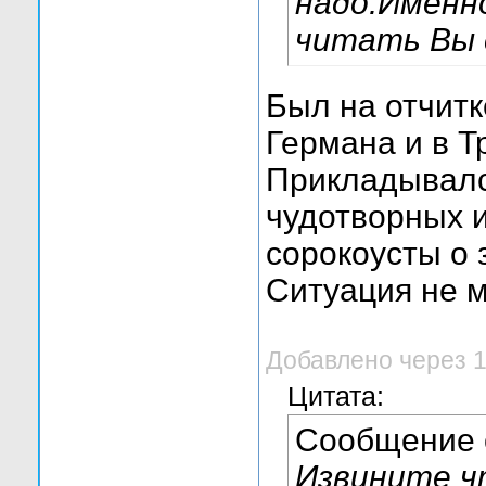
надо.Именн
читать Вы с
Был на отчитк
Германа и в Т
Прикладывалс
чудотворных 
сорокоусты о 
Ситуация не м
Добавлено через 
Цитата:
Сообщение
Извините ч