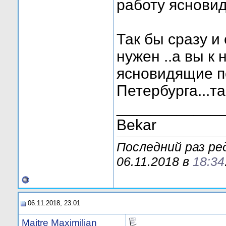
работу яснови
Так бы сразу и
нужен ..а вы к 
ясновидящие п
Петербурга...та
____________
Bekar
Последний раз р
06.11.2018 в
18:34
06.11.2018, 23:01
Maitre Maximilian