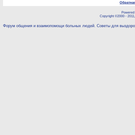
Обратная
Powered b
Copyright ©2000 - 2011,
Форум общения и взаимопомощи больных людей. Советы для выздор