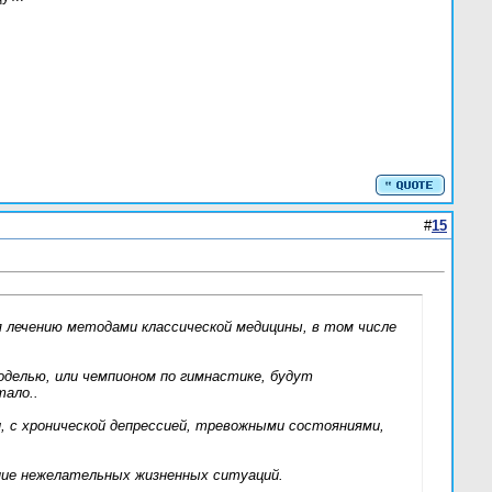
#
15
я лечению методами классической медицины, в том числе
оделью, или чемпионом по гимнастике, будут
тало..
, с хронической депрессией, тревожными состояниями,
ение нежелательных жизненных ситуаций.