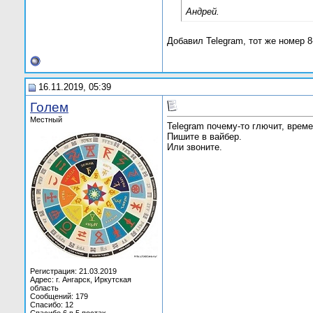
Андрей.
Добавил Telegram, тот же номер 8
16.11.2019, 05:39
Голем
Местный
Telegram почему-то глючит, време
Пишите в вайбер.
Или звоните.
Регистрация: 21.03.2019
Адрес: г. Ангарск, Иркутская
область
Сообщений: 179
Спасибо: 12