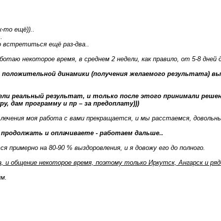
-то ещё))..
.
 встретиться ещё раз-два..
работаю некоторое время, в среднем 2 недели, как правило, от 5-8 дней
 положительной динамики (получения желаемого результата) вы,
дели реальный результат, и только после этого принимали решени
, дам программу и пр – за предоплату)))
 лечения моя работа с вами прекращается, и мы расстаемся, довольны
продолжать и оплачиваете - работаем дальше..
 примерно на 80-90 % выздоровления, и я довожу его до полного.
, и общение некоторое время, поэтому только Иркутск, Ангарск и ря
м.