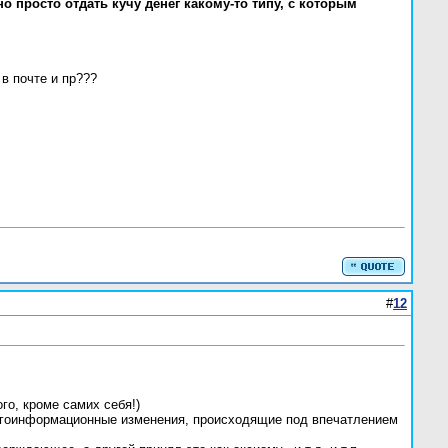
но просто отдать кучу денег какому-то типу, с которым
 в почте и пр???
#
12
го, кроме самих себя!)
ергоинформационные изменения, происходящие под впечатлением