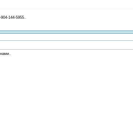
-904-144-5955..
нами..