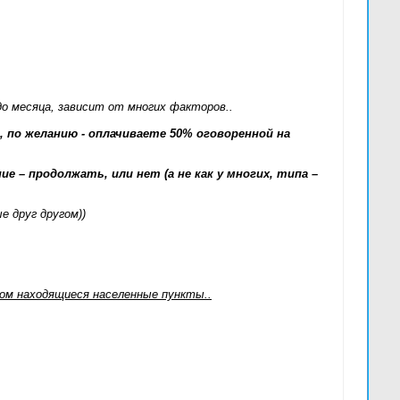
 до месяца, зависит от многих факторов..
 по желанию - оплачиваете 50% оговоренной на
е – продолжать, или нет (а не как у многих, типа –
е друг другом))
дом находящиеся населенные пункты..