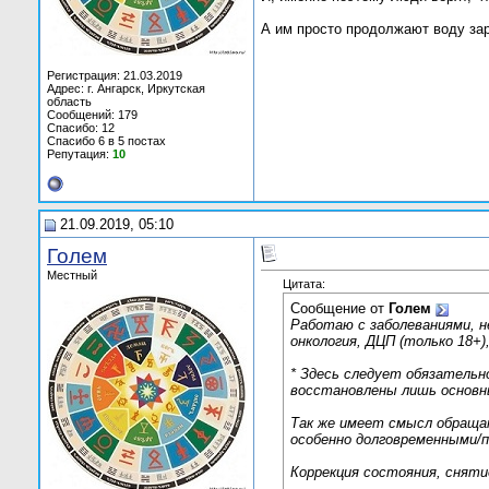
А им просто продолжают воду зар
Регистрация: 21.03.2019
Адрес: г. Ангарск, Иркутская
область
Сообщений: 179
Спасибо: 12
Спасибо 6 в 5 постах
Репутация:
10
21.09.2019, 05:10
Голем
Местный
Цитата:
Сообщение от
Голем
Работаю с заболеваниями, н
онкология, ДЦП (только 18+)
*
Здесь следует обязательно
восстановлены лишь основные
Так же имеет смысл обращат
особенно долговременными/п
Коррекция состояния, сняти