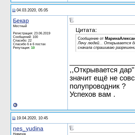
04.03.2020, 05:05
Бекар
Местный
Цитата:
Регистрация: 23.06.2019
Сообщений: 100
Сообщение от
МаринаАлекса
Спасибо: 22
Лечу людей... Открывается д
Спасибо 6 в 6 постах
сначала спрашиваю разрешени
Репутация:
10
________________
,,Открывается дар" 
значит ещё не совс
полупроводник ?
Успехов вам .
19.04.2020, 10:45
nes_yudina
Новичок