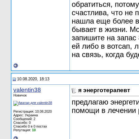
обратиться, потому
счастлива, что не 
нашла еще более в
бывает в жизни. М
запишите на запас
ей либо в вотсап, 
на связь, когда буд
10.08.2020, 18:13
valentin38
я энерготерапевт
Новичок
предлагаю энергет
помощи в лечении 
Регистрация: 10.08.2020
Адрес: Украина
Сообщений: 2
Спасибо: 0
Спасибо 0 в 0 постах
Репутация:
10