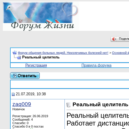
Подел
Форум общения больных людей. Неизлечимых болезней нет!
>
Основной 
Реальный целитель
Регистрация
Правила форума
21.07.2019, 10:38
zaq009
Реальный целитель
Новичок
Реальный целитель
Регистрация: 26.06.2019
Сообщений: 4
Работает дистанци
Спасибо: 0
Спасибо 0 в 0 постах