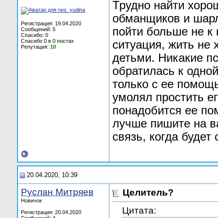
Трудно найти хорош
обманщиков и шарл
Регистрация: 19.04.2020
пойти больше не к 
Сообщений: 5
Спасибо: 0
Спасибо 0 в 0 постах
ситуация, жить не 
Репутация:
10
детьми. Никакие пс
обратилась к одной
только с ее помощ
умолял простить ег
понадобится ее по
лучше пишите на в
связь, когда будет
20.04.2020, 10:39
Руслан Митряев
Целитель?
Новичок
Цитата:
Регистрация: 20.04.2020