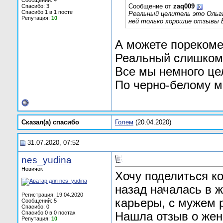
Сообщений: 4
Сообщение от
zaq009
Спасибо: 3
Спасибо 1 в 1 посте
Реальный целитель это Ольг
Репутация:
10
ней только хорошие отзывы 
А можете порекоме
Реальный слишком 
Все мы немного це
По черно-белому 
Сказал(а) cпасибо
Голем
(20.04.2020)
31.07.2020, 07:52
nes_yudina
Новичок
Хочу поделиться ко
назад началась в ж
Регистрация: 19.04.2020
карьеры, с мужем р
Сообщений: 5
Спасибо: 0
Спасибо 0 в 0 постах
Нашла отзыв о женщ
Репутация:
10