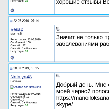
хорошие отзывы Вс
Репутация:
10
22.07.2019, 07:14
Бекар
Местный
Значит не только п
Регистрация: 23.06.2019
заболеваниями рабо
Сообщений: 100
Спасибо: 22
Спасибо 6 в 6 постах
Репутация:
10
30.07.2019, 16:15
Natalya48
Новичок
Добрый день. Мне 
моей черной полос
Регистрация: 29.07.2016
https://manoiloksana
Сообщений: 19
Спасибо: 0
Спасибо 0 в 0 постах
skype/
Репутация:
10