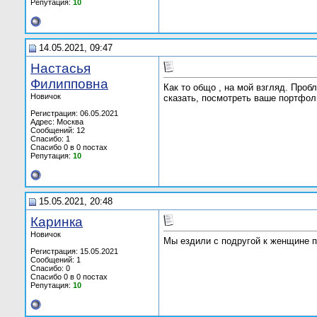
Репутация:
10
14.05.2021, 09:47
Настасья
Филипповна
Как то общо , на мой взгляд. Про
Новичок
сказать, посмотреть ваше портфол
Регистрация: 06.05.2021
Адрес: Москва
Сообщений: 12
Спасибо: 1
Спасибо 0 в 0 постах
Репутация:
10
15.05.2021, 20:48
Каринка
Новичок
Мы ездили с подругой к женщине п
Регистрация: 15.05.2021
Сообщений: 1
Спасибо: 0
Спасибо 0 в 0 постах
Репутация:
10