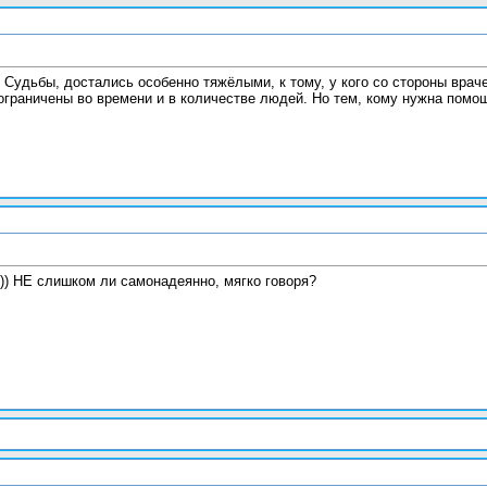
 Судьбы, достались особенно тяжёлыми, к тому, у кого со стороны врач
ограничены во времени и в количестве людей. Но тем, кому нужна помощ
) НЕ слишком ли самонадеянно, мягко говоря?