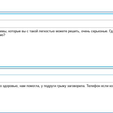
блемы, которые вы с такой легкостью можете решить, очень серьезные. 
ио?
о здоровью, нам помогла, у подруги грыжу заговорила. Телефон если к