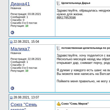
Диана41
Целительница Дарья
Новичок
Здравствуйте, обращалась неоднок
нужно для жизни.
Регистрация: 03.08.2021
Сообщений: 1
89517853598
Спасибо: 0
Спасибо 0 в 0 постах
Репутация:
10
22.08.2021, 15:04
Малика7
потомственная целительница по р
Новичок
Здравствуйте, хочу поделится с в
Несколько месецов назад мы обрат
Регистрация: 22.08.2021
Сообщений: 1
открывает дар, снимает порчу, род
Спасибо: 0
Спасибо 0 в 0 постах
Я думаю у каждого есть шанс на в
Репутация:
10
Вы можете мне написать на Ватсап
Поймите меня правильно, не могу 
28.08.2021, 13:07
Союз "Семь
Союз "Семь Миров"
миров"