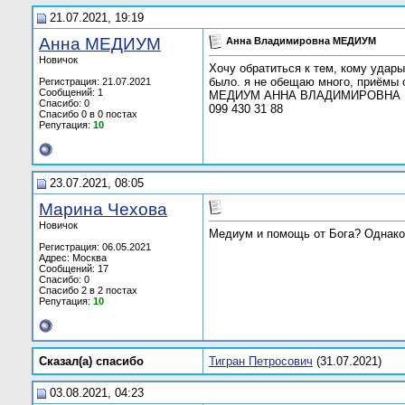
21.07.2021, 19:19
Анна МЕДИУМ
Анна Владимировна МЕДИУМ
Новичок
Хочу обратиться к тем, кому удары
было. я не обещаю много, приёмы 
Регистрация: 21.07.2021
Сообщений: 1
МЕДИУМ АННА ВЛАДИМИРОВНА
Спасибо: 0
099 430 31 88
Спасибо 0 в 0 постах
Репутация:
10
23.07.2021, 08:05
Марина Чехова
Новичок
Медиум и помощь от Бога? Однако)
Регистрация: 06.05.2021
Адрес: Москва
Сообщений: 17
Спасибо: 0
Спасибо 2 в 2 постах
Репутация:
10
Сказал(а) cпасибо
Тигран Петросович
(31.07.2021)
03.08.2021, 04:23