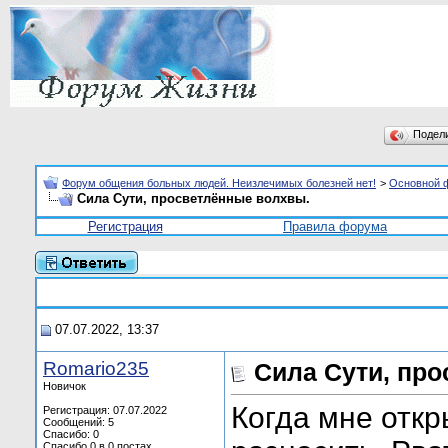
Подел
Форум общения больных людей. Неизлечимых болезней нет!
>
Основной 
Сила Сути, просветлённые волхвы.
Регистрация
Правила форума
07.07.2022, 13:37
Romario235
Сила Сути, пр
Новичок
Когда мне откр
Регистрация: 07.07.2022
Сообщений: 5
Спасибо: 0
Спасибо 0 в 0 постах