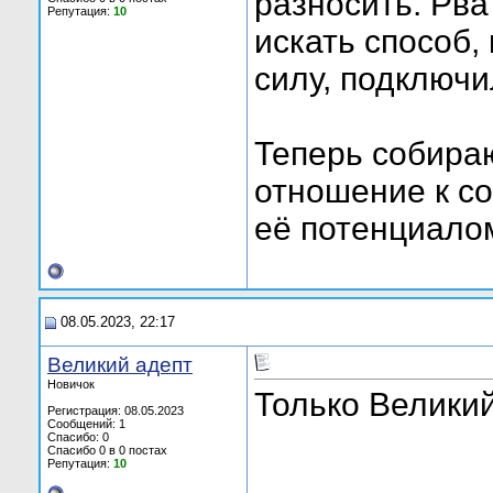
разносить. Рва
Репутация:
10
искать способ,
силу, подключи
Теперь собираю
отношение к с
её потенциало
08.05.2023, 22:17
Великий адепт
Новичок
Только Великий
Регистрация: 08.05.2023
Сообщений: 1
Спасибо: 0
Спасибо 0 в 0 постах
Репутация:
10